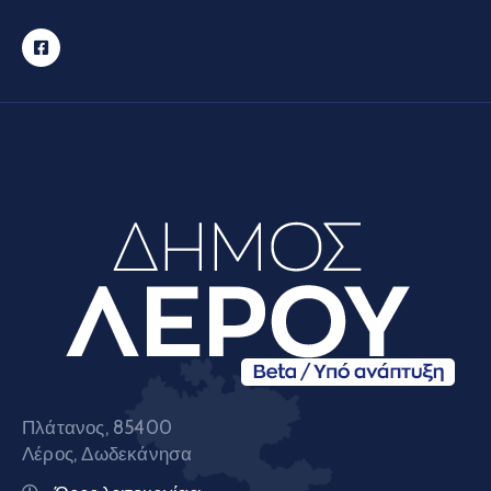
Πλάτανος, 85400
Λέρος, Δωδεκάνησα