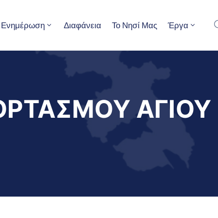
Ενημέρωση
Διαφάνεια
Το Νησί Μας
Έργα
ΡΤΑΣΜΟΥ ΑΓΙΟΥ