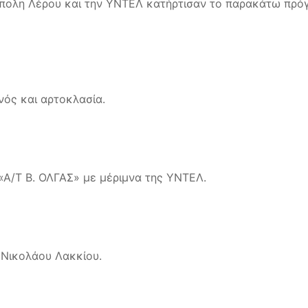
ολη Λέρου και την ΥΝΤΕΛ κατήρτισαν το παρακάτω πρόγ
νός και αρτοκλασία.
«Α/Τ Β. ΟΛΓΑΣ» με μέριμνα της ΥΝΤΕΛ.
 Νικολάου Λακκίου.