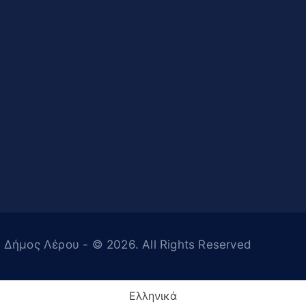
Δήμος Λέρου
- © 2026. All Rights Reserved
Ελληνικά