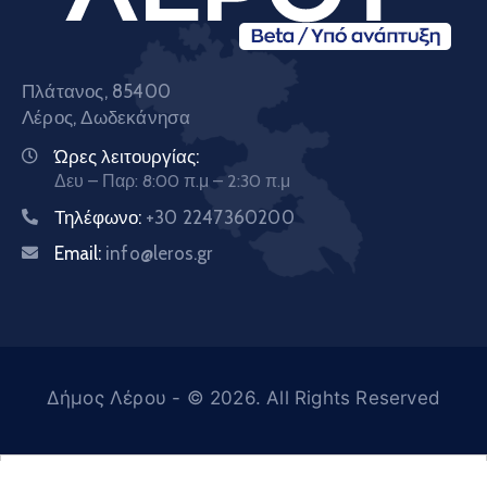
Πλάτανος, 85400
Λέρος, Δωδεκάνησα
Ώρες λειτουργίας:
Δευ – Παρ: 8:00 π.μ – 2:30 π.μ
Τηλέφωνο:
+30 2247360200
Email:
info@leros.gr
Δήμος Λέρου
- © 2026. All Rights Reserved
Ελληνικά