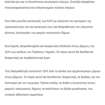
αλλά θα έχει και τη δυνατότητα εσωτερικού ελέγχου. Ευελιξία-Διαφάνεια-
Αποτελεσματικότητα και απλοποιημένο πλαίσιο ελέγχου.
5ον) Νέο μοντέλο κατανομής των ΚΑΠ με ενίσχυση του κριτηρίου της
νησιωτικότητας για την κατανομή τους και θεσμοθέτηση του ελάχιστου
κόστους λειτουργίας των μικρών νησιωτικών δήμων.
6ον) Άμεση, θεσμοθετημένη και δεσμευτική απόδοση στους Δήμους του
10% των εσόδων του Πράσινου Ταμείου. Οι πόροι αυτοί θα διατίθενται
δεσμευτικά για περιβαλλοντικά έργα.
7ον) Θεσμοθέτηση ποσοστού 10% από τα έσοδα των αρχαιολογικών χώρων
στους Δήμους. Οι πόροι αυτοί θα διατίθενται, δεσμευτικά, σε δράσεις για τον
πολιτισμό και τον τουρισμό. Πρέπει επίσης να δοθεί η δυνατότητα στους
μικρούς νησιωτικούς δήμους να καλύπτουν τα έξοδα μετακίνησης των
τοπικών αθλητικών σωματείων.