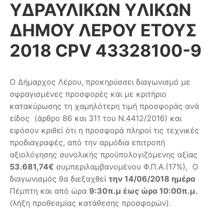
ΥΔΡΑΥΛΙΚΩΝ YΛΙΚΩΝ
ΔΗΜΟΥ ΛΕΡΟΥ ΕΤΟΥΣ
2018 CPV 43328100-9
Ο Δήμαρχος Λέρου, προκηρύσσει διαγωνισμό με
σφραγισμένες προσφορές και με κριτήριο
κατακύρωσης τη χαμηλότερη τιμή προσφοράς ανά
είδος (άρθρο 86 και 311 του Ν.4412/2016) και
εφόσον κριθεί ότι η προσφορά πληροί τις τεχνικές
προδιαγραφές, από την αρμόδια επιτροπή
αξιολόγησης συνολικής προϋπολογιζόμενης αξίας
53.681,74€
συμπεριλαμβανομένου Φ.Π.Α.(17%), Ο
διαγωνισμός θα διεξαχθεί
την 14/06/2018 ημέρα
Πέμπτη και από ώρα
9:30π.μ έως ώρα 10:00π.μ.
(λήξη προθεσμίας κατάθεσης προσφορών).