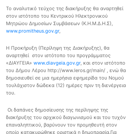
Το αναλυτικό τεύχος της διακήρυξης θα αναρτηθεί
στον ιστότοπο του Κεντρικού Ηλεκτρονικού
Μητρώου Δημοσίων Συμβάσεων (Κ.Η.Μ.Δ.Η.Σ),
www.promitheus.gov.gr
,
Η Προκήρυξη (Περίληψη της Διακήρυξης), θα
αναρτηθεί στον ιστότοπο του προγράμματος
«ΔΙΑΥΓΕΙΑ»
www.diavgeia.gov.gr
, και στον ιστότοπο
του Δήμου Λέρου http://www.leros.gr/main/ , ενώ θα
δημοσιευθεί σε μια ημερήσια εφημερίδα του Νομού
τουλάχιστον δώδεκα (12) ημέρες πριν τη διενέργεια
του.
Οι δαπάνες δημοσίευσης της περίληψης της
διακήρυξης του αρχικού διαγωνισμού και του τυχόν
επαναληπτικού, βαρύνουν τον προμηθευτή στον
οποίο κατακυρώθηκε οριστικά η δημοπρασία.Για