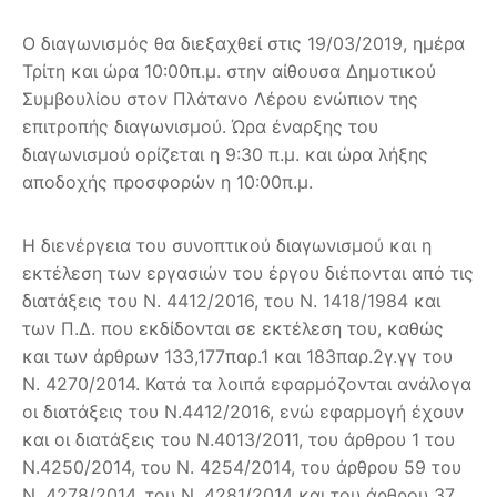
Ο διαγωνισμός θα διεξαχθεί στις 19/03/2019, ημέρα
Τρίτη και ώρα 10:00π.μ. στην αίθουσα Δημοτικού
Συμβουλίου στον Πλάτανο Λέρου ενώπιον της
επιτροπής διαγωνισμού. Ώρα έναρξης του
διαγωνισμού ορίζεται η 9:30 π.μ. και ώρα λήξης
αποδοχής προσφορών η 10:00π.μ.
Η διενέργεια του συνοπτικού διαγωνισμού και η
εκτέλεση των εργασιών του έργου διέπονται από τις
διατάξεις του Ν. 4412/2016, του Ν. 1418/1984 και
των Π.Δ. που εκδίδονται σε εκτέλεση του, καθώς
και των άρθρων 133,177παρ.1 και 183παρ.2γ.γγ του
Ν. 4270/2014. Κατά τα λοιπά εφαρμόζονται ανάλογα
οι διατάξεις του Ν.4412/2016, ενώ εφαρμογή έχουν
και οι διατάξεις του Ν.4013/2011, του άρθρου 1 του
Ν.4250/2014, του Ν. 4254/2014, του άρθρου 59 του
Ν. 4278/2014, του Ν. 4281/2014 και του άρθρου 37