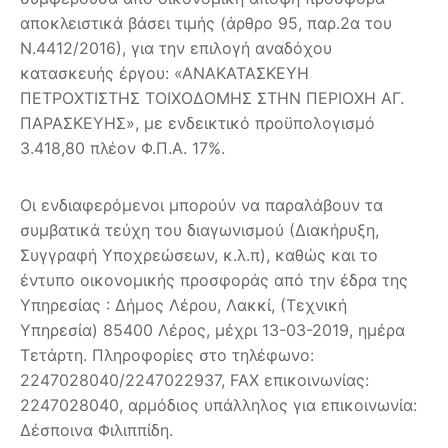
αποκλειστικά βάσει τιμής (άρθρο 95, παρ.2α του
Ν.4412/2016), για την επιλογή αναδόχου
κατασκευής έργου: «ΑΝΑΚΑΤΑΣΚΕΥΗ
ΠΕΤΡΟΧΤΙΣΤΗΣ ΤΟΙΧΟΔΟΜΗΣ ΣΤΗΝ ΠΕΡΙΟΧΗ ΑΓ.
ΠΑΡΑΣΚΕΥΗΣ», με ενδεικτικό προϋπολογισμό
3.418,80 πλέον Φ.Π.Α. 17%.
Οι ενδιαφερόμενοι μπορούν να παραλάβουν τα
συμβατικά τεύχη του διαγωνισμού (Διακήρυξη,
Συγγραφή Υποχρεώσεων, κ.λ.π), καθώς και το
έντυπο οικονομικής προσφοράς από την έδρα της
Υπηρεσίας : Δήμος Λέρου, Λακκί, (Τεχνική
Υπηρεσία) 85400 Λέρος, μέχρι 13-03-2019, ημέρα
Τετάρτη. Πληροφορίες στο τηλέφωνο:
2247028040/2247022937, FAX επικοινωνίας:
2247028040, αρμόδιος υπάλληλος για επικοινωνία:
Δέσποινα Φιλιππίδη.