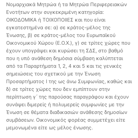
Νομαρχιακά Μητρώα ή τα Μητρώα Περιφερειακών
Ενοτήτων στην συγκεκριμένη κατηγορία:
ΟΙΚΟΔΟΜΙΚΑ ή ΤΟΙΧΟΠΟΙΙΕΣ και που είναι
εγκατεστημένα σε: α) σε κράτος-μέλος της
Ένωσης, β) σε κράτος-μέλος του Ευρωπαϊκού
Οικονομικού Χώρου (Ε.Ο.Χ.), γ) σε τρίτες χώρες που
έχουν υπογράψει και κυρώσει τη ΣΔΣ, στο βαθμό
που η υπό ανάθεση δημόσια σύμβαση καλύπτεται
από τα Παραρτήματα 1, 2, 4 και 5 και τις γενικές
σημειώσεις του σχετικού με την Ένωση
Προσαρτήματος I της ως άνω Συμφωνίας, καθώς και
δ) σε τρίτες χώρες που δεν εμπίπτουν στην
περίπτωση γ ́ της παρούσας παραγράφου και έχουν
συνάψει διμερείς ή πολυμερείς συμφωνίες με την
Ένωση σε θέματα διαδικασιών ανάθεσης δημοσίων
συμβάσεων. Οικονομικός φορέας συμμετέχει είτε
μεμονωμένα είτε ως μέλος ένωσης.