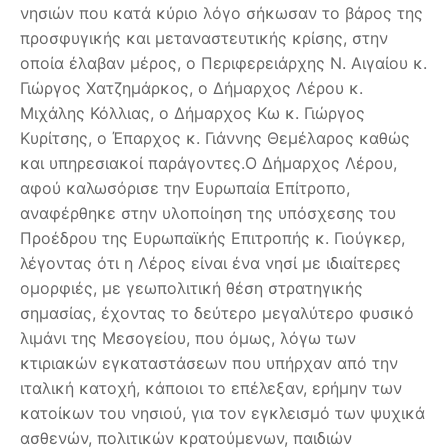
νησιών που κατά κύριο λόγο σήκωσαν το βάρος της
προσφυγικής και μεταναστευτικής κρίσης, στην
οποία έλαβαν μέρος, ο Περιφερειάρχης Ν. Αιγαίου κ.
Γιώργος Χατζημάρκος, ο Δήμαρχος Λέρου κ.
Μιχάλης Κόλλιας, ο Δήμαρχος Κω κ. Γιώργος
Κυρίτσης, ο Έπαρχος κ. Γιάννης Θεμέλαρος καθώς
και υπηρεσιακοί παράγοντες.Ο Δήμαρχος Λέρου,
αφού καλωσόρισε την Ευρωπαία Επίτροπο,
αναφέρθηκε στην υλοποίηση της υπόσχεσης του
Προέδρου της Ευρωπαϊκής Επιτροπής κ. Γιούγκερ,
λέγοντας ότι η Λέρος είναι ένα νησί με ιδιαίτερες
ομορφιές, με γεωπολιτική θέση στρατηγικής
σημασίας, έχοντας το δεύτερο μεγαλύτερο φυσικό
λιμάνι της Μεσογείου, που όμως, λόγω των
κτιριακών εγκαταστάσεων που υπήρχαν από την
ιταλική κατοχή, κάποιοι το επέλεξαν, ερήμην των
κατοίκων του νησιού, για τον εγκλεισμό των ψυχικά
ασθενών, πολιτικών κρατούμενων, παιδιών