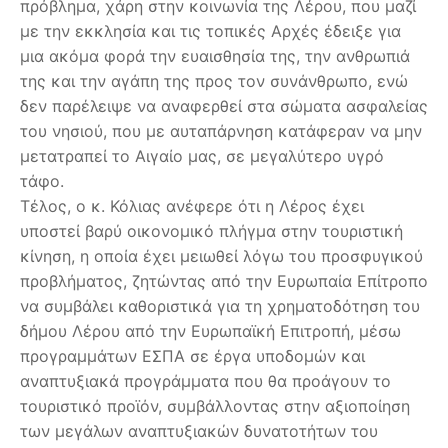
πρόβλημα, χάρη στην κοινωνία της Λέρου, που μαζί
με την εκκλησία και τις τοπικές Αρχές έδειξε για
μια ακόμα φορά την ευαισθησία της, την ανθρωπιά
της και την αγάπη της προς τον συνάνθρωπο, ενώ
δεν παρέλειψε να αναφερθεί στα σώματα ασφαλείας
του νησιού, που με αυταπάρνηση κατάφεραν να μην
μετατραπεί το Αιγαίο μας, σε μεγαλύτερο υγρό
τάφο.
Τέλος, ο κ. Κόλιας ανέφερε ότι η Λέρος έχει
υποστεί βαρύ οικονομικό πλήγμα στην τουριστική
κίνηση, η οποία έχει μειωθεί λόγω του προσφυγικού
προβλήματος, ζητώντας από την Ευρωπαία Επίτροπο
να συμβάλει καθοριστικά για τη χρηματοδότηση του
δήμου Λέρου από την Ευρωπαϊκή Επιτροπή, μέσω
προγραμμάτων ΕΣΠΑ σε έργα υποδομών και
αναπτυξιακά προγράμματα που θα προάγουν το
τουριστικό προϊόν, συμβάλλοντας στην αξιοποίηση
των μεγάλων αναπτυξιακών δυνατοτήτων του