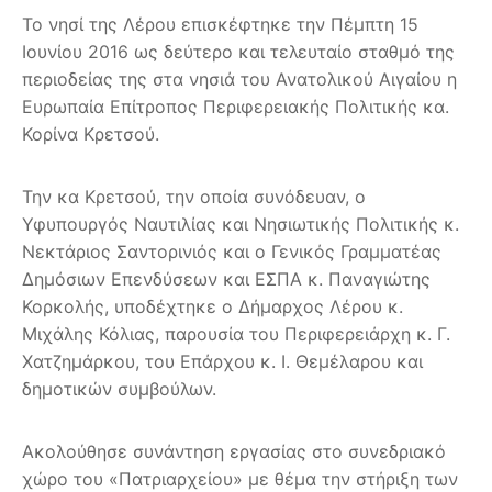
Το νησί της Λέρου επισκέφτηκε την Πέμπτη 15
Ιουνίου 2016 ως δεύτερο και τελευταίο σταθμό της
περιοδείας της στα νησιά του Ανατολικού Αιγαίου η
Ευρωπαία Επίτροπος Περιφερειακής Πολιτικής κα.
Κορίνα Κρετσού.
Την κα Κρετσού, την οποία συνόδευαν, ο
Υφυπουργός Ναυτιλίας και Νησιωτικής Πολιτικής κ.
Νεκτάριος Σαντορινιός και ο Γενικός Γραμματέας
Δημόσιων Επενδύσεων και ΕΣΠΑ κ. Παναγιώτης
Κορκολής, υποδέχτηκε ο Δήμαρχος Λέρου κ.
Μιχάλης Κόλιας, παρουσία του Περιφερειάρχη κ. Γ.
Χατζημάρκου, του Επάρχου κ. Ι. Θεμέλαρου και
δημοτικών συμβούλων.
Ακολούθησε συνάντηση εργασίας στο συνεδριακό
χώρο του «Πατριαρχείου» με θέμα την στήριξη των