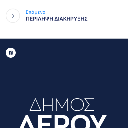
Επόμενο
ΠΕΡΙΛΗΨΗ ΔΙΑΚΗΡΥΞΗΣ