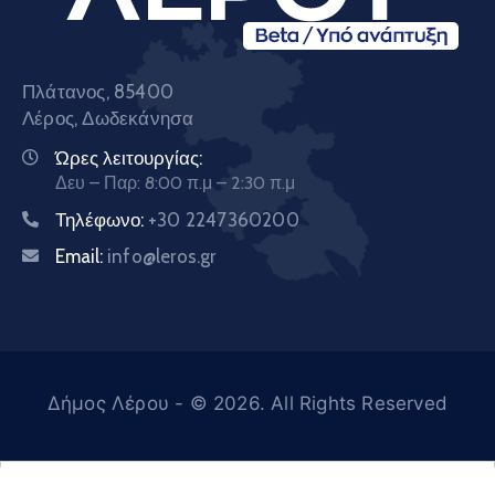
Πλάτανος, 85400
Λέρος, Δωδεκάνησα
Ώρες λειτουργίας:
Δευ – Παρ: 8:00 π.μ – 2:30 π.μ
Τηλέφωνο:
+30 2247360200
Email:
info@leros.gr
Δήμος Λέρου
- © 2026. All Rights Reserved
Ελληνικά