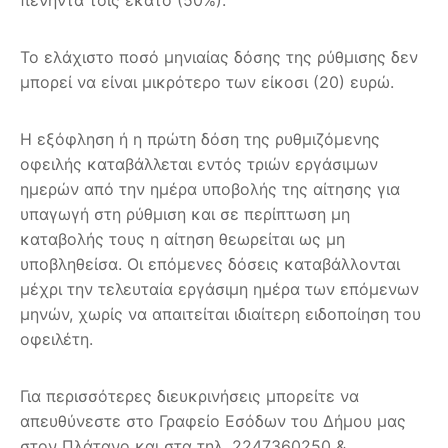
Το ελάχιστο ποσό μηνιαίας δόσης της ρύθμισης δεν
μπορεί να είναι μικρότερο των είκοσι (20) ευρώ.
Η εξόφληση ή η πρώτη δόση της ρυθμιζόμενης
οφειλής καταβάλλεται εντός τριών εργάσιμων
ημερών από την ημέρα υποβολής της αίτησης για
υπαγωγή στη ρύθμιση και σε περίπτωση μη
καταβολής τους η αίτηση θεωρείται ως μη
υποβληθείσα. Οι επόμενες δόσεις καταβάλλονται
μέχρι την τελευταία εργάσιμη ημέρα των επόμενων
μηνών, χωρίς να απαιτείται ιδιαίτερη ειδοποίηση του
οφειλέτη.
Για περισσότερες διευκρινήσεις μπορείτε να
απευθύνεστε στο Γραφείο Εσόδων του Δήμου μας
στον Πλάτανο και στα τηλ. 2247360250 &