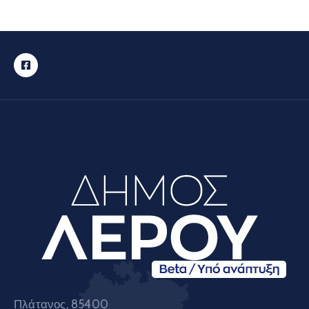
Πλάτανος, 85400