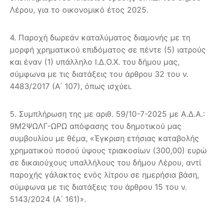
Λέρου, για το οικονομικό έτος 2025.
4. Παροχή δωρεάν καταλύματος διαμονής με τη
μορφή χρηματικού επιδόματος σε πέντε (5) ιατρούς
και έναν (1) υπάλληλο Ι.Δ.Ο.Χ. του δήμου μας,
σύμφωνα με τις διατάξεις του άρθρου 32 του ν.
4483/2017 (Α΄ 107), όπως ισχύει.
5. Συμπλήρωση της με αριθ. 59/10-7-2025 με Α.Δ.Α.:
9Μ2ΨΩΛΓ-ΩΡΩ απόφασης του δημοτικού μας
συμβουλίου με θέμα, «Έγκριση ετήσιας καταβολής
χρηματικού ποσού ύψους τριακοσίων (300,00) ευρώ
σε δικαιούχους υπαλλήλους του δήμου Λέρου, αντί
παροχής γάλακτος ενός λίτρου σε ημερήσια βάση,
σύμφωνα με τις διατάξεις του άρθρου 15 του ν.
5143/2024 (Α΄ 161)».