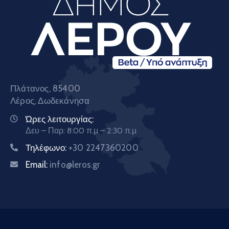
Πλάτανος, 85400
Λέρος, Δωδεκάνησα
Ώρες λειτουργίας:
Δευ – Παρ: 8:00 π.μ – 2:30 π.μ
Τηλέφωνο:
+30 2247360200
Email:
info@leros.gr