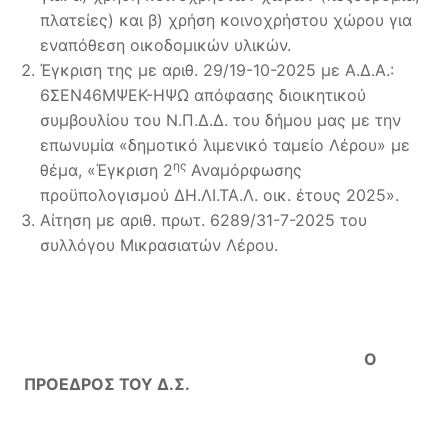
πλατείες) και β) χρήση κοινοχρήστου χώρου για
εναπόθεση οικοδομικών υλικών.
Έγκριση της με αριθ. 29/19-10-2025 με Α.Δ.Α.:
6ΣΕΝ46ΜΨΕΚ-ΗΨΩ απόφασης διοικητικού
συμβουλίου του Ν.Π.Δ.Δ. του δήμου μας με την
επωνυμία «δημοτικό λιμενικό ταμείο Λέρου» με
ης
θέμα, «Έγκριση 2
Αναμόρφωσης
προϋπολογισμού ΔΗ.ΛΙ.ΤΑ.Λ. οικ. έτους 2025».
Αίτηση με αριθ. πρωτ. 6289/31-7-2025 του
συλλόγου Μικρασιατών Λέρου.
Ο
ΠΡΟΕΔΡΟΣ ΤΟΥ Δ.Σ.