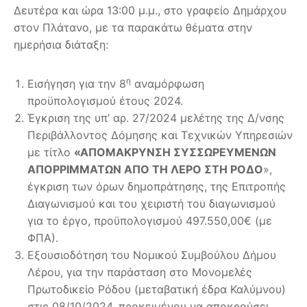
Δευτέρα και ώρα 13:00 μ.μ., στο γραφείο Δημάρχου
στον Πλάτανο, με τα παρακάτω θέματα στην
ημερήσια διάταξη:
η
Εισήγηση για την 8
αναμόρφωση
προϋπολογισμού έτους 2024.
Έγκριση της υπ’ αρ. 27/2024 μελέτης της Δ/νσης
Περιβάλλοντος Δόμησης και Τεχνικών Υπηρεσιών
με τίτλο
«ΑΠΟΜΑΚΡΥΝΣΗ ΣΥΣΣΩΡΕΥΜΕΝΩΝ
ΑΠΟΡΡΙΜΜΑΤΩΝ ΑΠΟ ΤΗ ΛΕΡΟ ΣΤΗ ΡΟΔΟ
»,
έγκριση των όρων δημοπράτησης, της Επιτροπής
Διαγωνισμού και του χειριστή του διαγωνισμού
για το έργο, προϋπολογισμού 497.550,00€ (με
ΦΠΑ).
Εξουσιοδότηση του Νομικού Συμβούλου Δήμου
Λέρου, για την παράσταση στο Μονομελές
Πρωτοδικείο Ρόδου (μεταβατική έδρα Καλύμνου)
στις 08/10/2024, προκειμένου να αποκρούσει