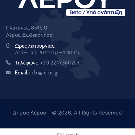
Πλάτανος, 85400
Λέρος, Δωδεκάνησα
Ώρες λειτουργίας:
Δευ – Παρ: 8:00 π.μ – 2:30 π.μ
Τηλέφωνο:
+30 2247360200
Email:
info@leros.gr
Δήμος Λέρου
- © 2026. All Rights Reserved