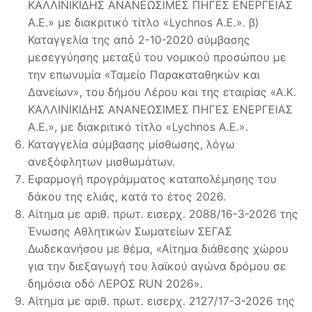
ΚΑΛΛΙΝΙΚΙΔΗΣ ΑΝΑΝΕΩΣΙΜΕΣ ΠΗΓΕΣ ΕΝΕΡΓΕΙΑΣ
A.E.» με διακριτικό τίτλο «Lychnos Α.Ε.». β)
Καταγγελία της από 2-10-2020 σύμβασης
μεσεγγύησης μεταξύ του νομικού προσώπου με
την επωνυμία «Ταμείο Παρακαταθηκών και
Δανείων», του δήμου Λέρου και της εταιρίας «Α.Κ.
ΚΑΛΛΙΝΙΚΙΔΗΣ ΑΝΑΝΕΩΣΙΜΕΣ ΠΗΓΕΣ ΕΝΕΡΓΕΙΑΣ
A.E.», με διακριτικό τίτλο «Lychnos Α.Ε.».
Καταγγελία σύμβασης μίσθωσης, λόγω
ανεξόφλητων μισθωμάτων.
Εφαρμογή προγράμματος καταπολέμησης του
δάκου της ελιάς, κατά το έτος 2026.
Αίτημα με αριθ. πρωτ. εισερχ. 2088/16-3-2026 της
Ένωσης Αθλητικών Σωματείων ΣΕΓΑΣ
Δωδεκανήσου με θέμα, «Αίτημα διάθεσης χώρου
για την διεξαγωγή του λαϊκού αγώνα δρόμου σε
δημόσια οδό ΛΕΡΟΣ RUN 2026».
Αίτημα με αριθ. πρωτ. εισερχ. 2127/17-3-2026 της