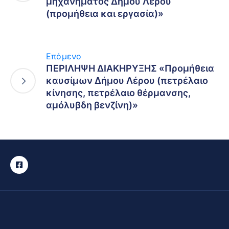
μηχανήματος Δήμου Λέρου
(προμήθεια και εργασία)»
Επόμενο
ΠΕΡΙΛΗΨΗ ΔΙΑΚΗΡΥΞΗΣ «Προμήθεια
καυσίμων Δήμου Λέρου (πετρέλαιο
κίνησης, πετρέλαιο θέρμανσης,
αμόλυβδη βενζίνη)»