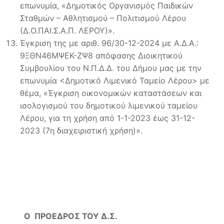
επωνυμία, «Δημοτικός Οργανισμός Παιδικών
Σταθμών – Αθλητισμού – Πολιτισμού Λέρου
(Δ.Ο.ΠΑΙ.Σ.Α.Π. ΛΕΡΟΥ)».
Έγκριση της με αριθ. 96/30-12-2024 με Α.Δ.Α.:
9ΞΘΝ46ΜΨΕΚ-ΖΨ8 απόφασης Διοικητικού
Συμβουλίου του Ν.Π.Δ.Δ. του Δήμου μας με την
επωνυμία <Δημοτικό Λιμενικό Ταμείο Λέρου> με
θέμα, «Έγκριση οικονομικών καταστάσεων και
ισολογισμού του δημοτικού λιμενικού ταμείου
Λέρου, για τη χρήση από 1-1-2023 έως 31-12-
2023 (7η διαχειριστική χρήση)».
Ο ΠΡΟΕΔΡΟΣ ΤΟΥ Δ.Σ.