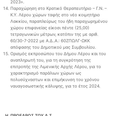
2023».
Παραχώρηση στο Κρατικό Θεραπευτήριο – Γ.Ν. –
Κ.Υ. Λέρου χώρων ταφής στο νέο κοιμητήριο
Λακκίου, παραπλεύρως του ήδη παραχωρημένου
χώρου επιφανείας είκοσι πέντε (25,00)
τετραγωνικών μέτρων, κατόπιν της με αριθ.
60/30-7-2022 με Α.Δ..Α.: 60ΖΠΩΛΓ-ΩΚΚ
απόφασης του Δημοτικού μας Συμβουλίου.
Ορισμός εκπροσώπου του Δήμου Λέρου και του
αναπληρωτή του, για τη συγκρότηση της
επιτροπής της Λιμενικής Αρχής Λέρου, για το
χαρακτηρισμό παράλιων χώρων ως
πολυσύχναστων και επιμήκυνση του χρόνου
ναυαγοσωστικής κάλυψης, για το έτος 2024.
Η ΠΡΟΕΔΡΟΣ ΤΟΥ Δ.Σ.