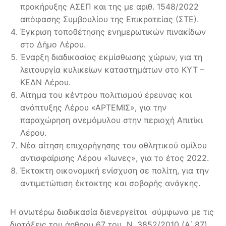
προκήρυξης ΑΣΕΠ και της με αριθ. 1548/2022
απόφασης Συμβουλίου της Επικρατείας (ΣΤΕ).
Έγκριση τοποθέτησης ενημερωτικών πινακίδων
στο Δήμο Λέρου.
Έναρξη διαδικασίας εκμίσθωσης χώρων, για τη
λειτουργία κυλικείων καταστημάτων στο ΚΥΤ –
ΚΕΔΝ Λέρου.
Αίτημα του κέντρου πολιτισμού έρευνας και
ανάπτυξης Λέρου «ΑΡΤΕΜΙΣ», για την
παραχώρηση ανεμόμυλου στην περιοχή Απιτίκι
Λέρου.
Νέα αίτηση επιχορήγησης του αθλητικού ομίλου
αντισφαίρισης Λέρου «Ίωνες», για το έτος 2022.
Έκτακτη οικονομική ενίσχυση σε πολίτη, για την
αντιμετώπιση έκτακτης και σοβαρής ανάγκης.
Η ανωτέρω διαδικασία διενεργείται σύμφωνα με τις
διατάξεις του άρθρου 67 του Ν. 3852/2010 (Α΄ 87)