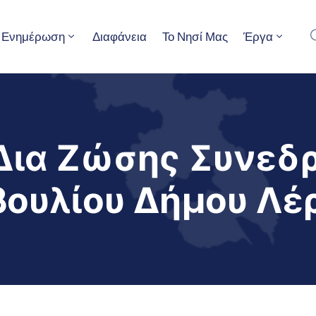
Ενημέρωση
Διαφάνεια
Το Νησί Μας
Έργα
Δια Ζώσης Συνεδρ
βουλίου Δήμου Λέ