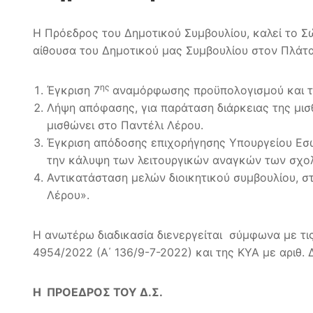
Η Πρόεδρος του Δημοτικού Συμβουλίου, καλεί το Σ
αίθουσα του Δημοτικού μας Συμβουλίου στον Πλάτα
ης
Έγκριση 7
αναμόρφωσης προϋπολογισμού και τε
Λήψη απόφασης, για παράταση διάρκειας της μισ
μισθώνει στο Παντέλι Λέρου.
Έγκριση απόδοσης επιχορήγησης Υπουργείου Εσω
την κάλυψη των λειτουργικών αναγκών των σχολ
Αντικατάσταση μελών διοικητικού συμβουλίου, σ
Λέρου».
Η ανωτέρω διαδικασία διενεργείται σύμφωνα με τις
4954/2022 (Α΄ 136/9-7-2022) και της ΚΥΑ με αριθ.
Η ΠΡΟΕΔΡΟΣ ΤΟΥ Δ.Σ.