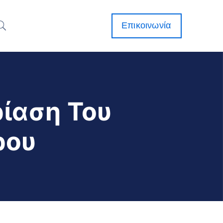
Επικοινωνία
ίαση Του
ρου