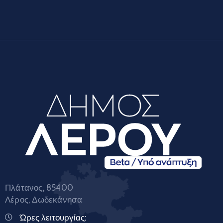
Πλάτανος, 85400
Λέρος, Δωδεκάνησα
Ώρες λειτουργίας: