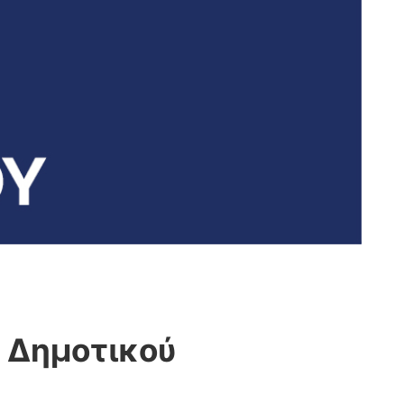
υ Δημοτικού