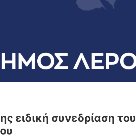
ης ειδική συνεδρίαση το
ρου