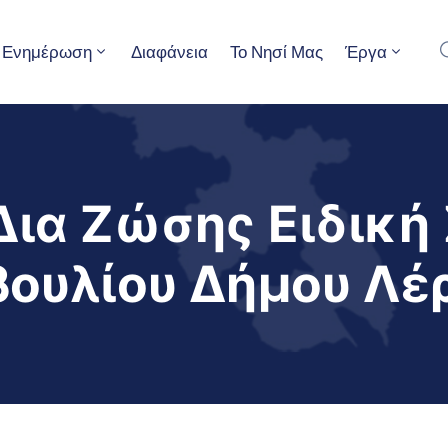
Ενημέρωση
Διαφάνεια
Το Νησί Μας
Έργα
ια Ζώσης Ειδική
βουλίου Δήμου Λέ