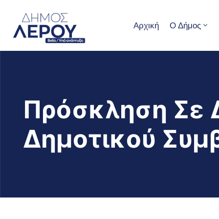
Αρχική
Ο Δήμος
Πρόσκληση Σε Δ
Δημοτικού Συμ