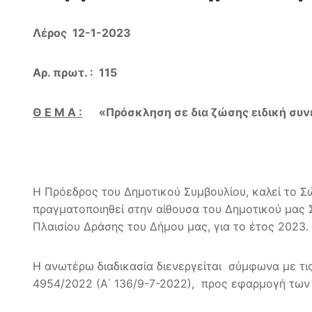
Λέρος 12-1-2023
Αρ. πρωτ. : 115
Θ Ε Μ Α :
«
Πρόσκληση σε δια ζώσης ειδική συν
Η Πρόεδρος του Δημοτικού Συμβουλίου, καλεί το Σ
πραγματοποιηθεί στην αίθουσα του Δημοτικού μας 
Πλαισίου Δράσης του Δήμου μας, για το έτος 2023.
Η ανωτέρω διαδικασία διενεργείται σύμφωνα με τις
4954/2022 (Α΄ 136/9-7-2022), προς εφαρμογή των 