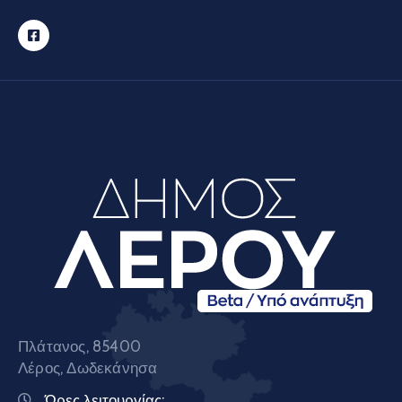
Πλάτανος, 85400
Λέρος, Δωδεκάνησα
Ώρες λειτουργίας: