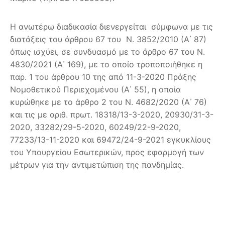
Η ανωτέρω διαδικασία διενεργείται σύμφωνα με τις
διατάξεις του άρθρου 67 του Ν. 3852/2010 (Α΄ 87)
όπως ισχύει, σε συνδυασμό με το άρθρο 67 του Ν.
4830/2021 (Α΄ 169), με το οποίο τροποποιήθηκε η
παρ. 1 του άρθρου 10 της από 11-3-2020 Πράξης
Νομοθετικού Περιεχομένου (Α΄ 55), η οποία
κυρώθηκε με το άρθρο 2 του Ν. 4682/2020 (Α΄ 76)
και τις με αριθ. πρωτ. 18318/13-3-2020, 20930/31-3-
2020, 33282/29-5-2020, 60249/22-9-2020,
77233/13-11-2020 και 69472/24-9-2021 εγκυκλίους
του Υπουργείου Εσωτερικών, προς εφαρμογή των
μέτρων για την αντιμετώπιση της πανδημίας.