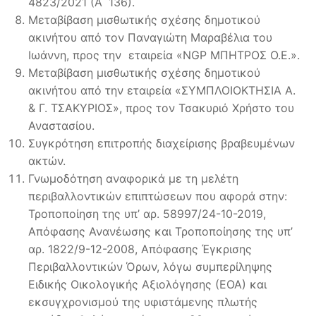
4823/2021 (Α΄ 136).
Μεταβίβαση μισθωτικής σχέσης δημοτικού
ακινήτου από τον Παναγιώτη Μαραβέλια του
Ιωάννη, προς την εταιρεία «NGP ΜΠΗΤΡΟΣ Ο.Ε.».
Μεταβίβαση μισθωτικής σχέσης δημοτικού
ακινήτου από την εταιρεία «ΣΥΜΠΛΟΙΟΚΤΗΣΙΑ Α.
& Γ. ΤΣΑΚΥΡΙΟΣ», προς τον Τσακυριό Χρήστο του
Αναστασίου.
Συγκρότηση επιτροπής διαχείρισης βραβευμένων
ακτών.
Γνωμοδότηση αναφορικά με τη μελέτη
περιβαλλοντικών επιπτώσεων που αφορά στην:
Τροποποίηση της υπ’ αρ. 58997/24-10-2019,
Απόφασης Ανανέωσης και Τροποποίησης της υπ’
αρ. 1822/9-12-2008, Απόφασης Έγκρισης
Περιβαλλοντικών Όρων, λόγω συμπερίληψης
Ειδικής Οικολογικής Αξιολόγησης (ΕΟΑ) και
εκσυγχρονισμού της υφιστάμενης πλωτής