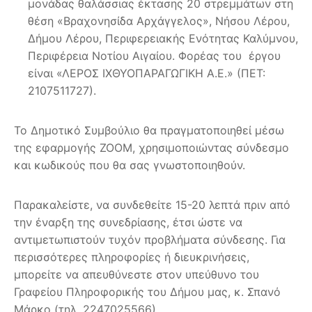
μονάδας θαλάσσιας έκτασης 20 στρεμμάτων στη
θέση «Βραχονησίδα Αρχάγγελος», Νήσου Λέρου,
Δήμου Λέρου, Περιφερειακής Ενότητας Καλύμνου,
Περιφέρεια Νοτίου Αιγαίου. Φορέας του έργου
είναι «ΛΕΡΟΣ ΙΧΘΥΟΠΑΡΑΓΩΓΙΚΗ Α.Ε.» (ΠΕΤ:
2107511727).
Το Δημοτικό Συμβούλιο θα πραγματοποιηθεί μέσω
της εφαρμογής ZOOM, χρησιμοποιώντας σύνδεσμο
και κωδικούς που θα σας γνωστοποιηθούν.
Παρακαλείστε, να συνδεθείτε 15-20 λεπτά πριν από
την έναρξη της συνεδρίασης, έτσι ώστε να
αντιμετωπιστούν τυχόν προβλήματα σύνδεσης. Για
περισσότερες πληροφορίες ή διευκρινήσεις,
μπορείτε να απευθύνεστε στον υπεύθυνο του
Γραφείου Πληροφορικής του Δήμου μας, κ. Σπανό
Μάρκο (τηλ. 2247025566).