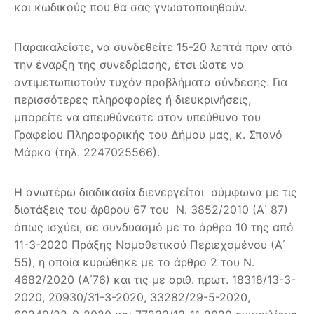
και κωδικούς που θα σας γνωστοποιηθούν.
Παρακαλείστε, να συνδεθείτε 15-20 λεπτά πριν από
την έναρξη της συνεδρίασης, έτσι ώστε να
αντιμετωπιστούν τυχόν προβλήματα σύνδεσης. Για
περισσότερες πληροφορίες ή διευκρινήσεις,
μπορείτε να απευθύνεστε στον υπεύθυνο του
Γραφείου Πληροφορικής του Δήμου μας, κ. Σπανό
Μάρκο (τηλ. 2247025566).
Η ανωτέρω διαδικασία διενεργείται σύμφωνα με τις
διατάξεις του άρθρου 67 του Ν. 3852/2010 (Α΄ 87)
όπως ισχύει, σε συνδυασμό με το άρθρο 10 της από
11-3-2020 Πράξης Νομοθετικού Περιεχομένου (Α΄
55), η οποία κυρώθηκε με το άρθρο 2 του Ν.
4682/2020 (Α΄76) και τις με αριθ. πρωτ. 18318/13-3-
2020, 20930/31-3-2020, 33282/29-5-2020,