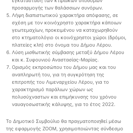
εγκατάσταση των κτιριακών υποδομών
προσαρμογής των θαλάσσιων συνόρων.
Λήψη διαπιστωτικού χαρακτήρα απόφασης, σε
σχέση με τον κοινόχρηστο χαρακτήρα κάποιων
γεωτεμαχίων, προκειμένου να καταχωρηθούν
στο κτηματολόγιο οι κοινόχρηστοι χώροι (δρόμοι,
πλατείες κλπ) στο όνομα του Δήμου Λέρου.
Λύση μισθωτικής σύμβασης μεταξύ Δήμου Λέρου
και κ. Συφουνιού Αναστασίας-Μαρίας.
Ορισμός εκπροσώπου του Δήμου μας και του
αναπληρωτή του, για τη συγκρότηση της
επιτροπής τoυ Λιμεναρχείου Λέρου, για το
χαρακτηρισμό παράλιων χώρων ως
πολυσύχναστων και επιμήκυνσης του χρόνου
ναυαγοσωστικής κάλυψης, για το έτος 2022.
Το Δημοτικό Συμβούλιο θα πραγματοποιηθεί μέσω
της εφαρμογής ZOOM, χρησιμοποιώντας σύνδεσμο