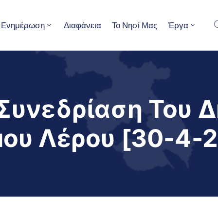
Ενημέρωση
Διαφάνεια
Το Νησί Μας
Έργα
Συνεδρίαση Του 
ου Λέρου [30-4-2