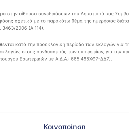
μα στην αίθουσα συνεδριάσεων του Δημοτικού μας Συμβο
ποφάσης σχετικά με το παρακάτω θέμα της ημερήσιας διάτα
. 3463/2006 (Α΄114).
θενται κατά την προεκλογική περίοδο των εκλογών για τ
 εκλογών, στους συνδυασμούς των υποψηφίων, για την πρ
πουργού Εσωτερικών με Α.Δ.Α.: 665Ι465ΧΘ7-ΔΔ7).
Κοινοποίηση