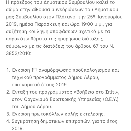
Η πρόεδρος του Δημοτικού Συμβουλίου καλεί το
σώμα στην αίθουσα συνεδριάσεων του Δημοτικού
η
μας Συμβουλίου στον Πλάτανο, την 25
Ιανουαρίου
2019, ημέρα Παρασκευή και ώρα 19:00 μ.μ., για
συζήτηση και λήψη αποφάσεων σχετικά με τα
παρακάτω θέματα της ημερήσιας διάταξης,
σύμφωνα με τις διατάξεις του άρθρου 67 του Ν.
3852/2010:
ης
Έγκριση 1
αναμόρφωσης προϋπολογισμού και
τεχνικού προγράμματος Δήμου Λέρου,
οικονομικού έτους 2019.
Ένταξη του προγράμματος «Βοήθεια στο Σπίτι»,
στον Οργανισμό Εσωτερικής Υπηρεσίας (Ο.Ε.Υ.)
του Δήμου Λέρου.
Έγκριση πρωτοκόλλων καλής εκτέλεσης.
Συγκρότηση δημοτικών επιτροπών, για το έτος
2019.