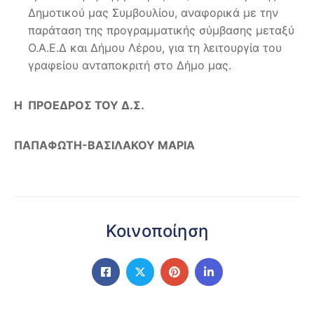
Δημοτικού μας Συμβουλίου, αναφορικά με την
παράταση της προγραμματικής σύμβασης μεταξύ
Ο.Α.Ε.Δ και Δήμου Λέρου, για τη λειτουργία του
γραφείου ανταποκριτή στο Δήμο μας.
Η ΠΡΟΕΔΡΟΣ ΤΟΥ Δ.Σ.
ΠΑΠΑΦΩΤΗ-ΒΑΣΙΛΑΚΟΥ ΜΑΡΙΑ
Κοινοποίηση