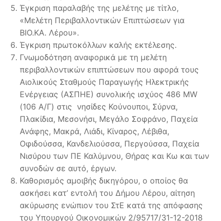
Έγκριση παραλαβής της μελέτης με τίτλο,
«Μελέτη Περιβαλλοντικών Επιπτώσεων για
ΒΙΟ.ΚΑ. Λέρου».
Έγκριση πρωτοκόλλων καλής εκτέλεσης.
Γνωμοδότηση αναφορικά με τη μελέτη
περιβαλλοντικών επιπτώσεων που αφορά τους
Αιολικούς Σταθμούς Παραγωγής Ηλεκτρικής
Ενέργειας (ΑΣΠΗΕ) συνολικής ισχύος 486 MW
(106 Α/Γ) στις νησίδες Κούνουποι, Σύρνα,
Πλακίδια, Μεσονήσι, Μεγάλο Σοφράνο, Παχεία
Ανάφης, Μακρά, Λιάδι, Κίναρος, Λέβιθα,
Οφιδούσσα, Κανδελιούσσα, Περγούσσα, Παχεία
Νισύρου των ΠΕ Καλύμνου, Θήρας και Κω και των
συνοδών σε αυτό, έργων.
Καθορισμός αμοιβής δικηγόρου, ο οποίος θα
ασκήσει κατ’ εντολή του Δήμου Λέρου, αίτηση
ακύρωσης ενώπιον του ΣτΕ κατά της απόφασης
του Υπουργού Οικονομικών 2/95717/31-12-2018