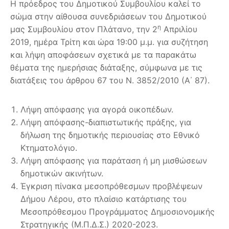
Η πρόεδρος του Δημοτικού Συμβουλίου καλεί το
σώμα στην αίθουσα συνεδριάσεων του Δημοτικού
η
μας Συμβουλίου στον Πλάτανο, την 2
Απριλίου
2019, ημέρα Τρίτη και ώρα 19:00 μ.μ. για συζήτηση
και λήψη αποφάσεων σχετικά με τα παρακάτω
θέματα της ημερήσιας διάταξης, σύμφωνα με τις
διατάξεις του άρθρου 67 του Ν. 3852/2010 (Α΄ 87).
Λήψη απόφασης για αγορά οικοπέδων.
Λήψη απόφασης-διαπιστωτικής πράξης, για
δήλωση της δημοτικής περιουσίας στο Εθνικό
Κτηματολόγιο.
Λήψη απόφασης για παράταση ή μη μισθώσεων
δημοτικών ακινήτων.
Έγκριση πίνακα μεσοπρόθεσμων προβλέψεων
Δήμου Λέρου, στο πλαίσιο κατάρτισης του
Μεσοπρόθεσμου Προγράμματος Δημοσιονομικής
Στρατηγικής (Μ.Π.Δ.Σ.) 2020-2023.