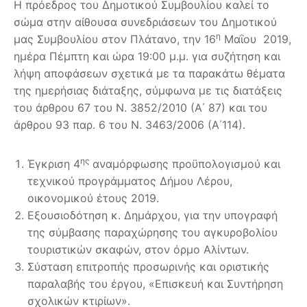
Η πρόεδρος του Δημοτικού Συμβουλίου καλεί το
σώμα στην αίθουσα συνεδριάσεων του Δημοτικού
η
μας Συμβουλίου στον Πλάτανο, την 16
Μαΐου 2019,
ημέρα Πέμπτη και ώρα 19:00 μ.μ. για συζήτηση και
λήψη αποφάσεων σχετικά με τα παρακάτω θέματα
της ημερήσιας διάταξης, σύμφωνα με τις διατάξεις
του άρθρου 67 του Ν. 3852/2010 (Α΄ 87) και του
άρθρου 93 παρ. 6 του Ν. 3463/2006 (Α΄114).
ης
Έγκριση 4
αναμόρφωσης προϋπολογισμού και
τεχνικού προγράμματος Δήμου Λέρου,
οικονομικού έτους 2019.
Εξουσιοδότηση κ. Δημάρχου, για την υπογραφή
της σύμβασης παραχώρησης του αγκυροβολίου
τουριστικών σκαφών, στον όρμο Αλίντων.
Σύσταση επιτροπής προσωρινής και οριστικής
παραλαβής του έργου, «Επισκευή και Συντήρηση
σχολικών κτιρίων».