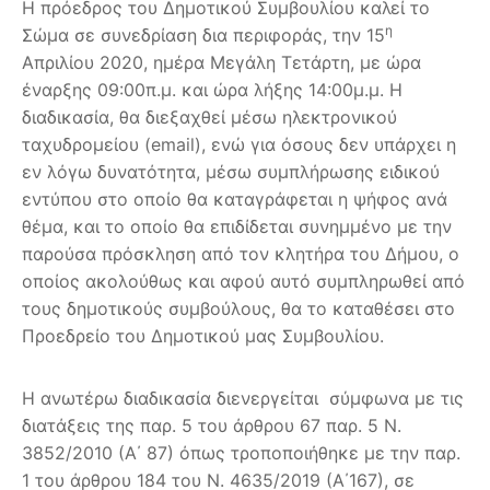
Η πρόεδρος του Δημοτικού Συμβουλίου καλεί το
η
Σώμα σε συνεδρίαση δια περιφοράς, την 15
Απριλίου 2020, ημέρα Μεγάλη Τετάρτη, με ώρα
έναρξης 09:00π.μ. και ώρα λήξης 14:00μ.μ. Η
διαδικασία, θα διεξαχθεί μέσω ηλεκτρονικού
ταχυδρομείου (email), ενώ για όσους δεν υπάρχει η
εν λόγω δυνατότητα, μέσω συμπλήρωσης ειδικού
εντύπου στο οποίο θα καταγράφεται η ψήφος ανά
θέμα, και το οποίο θα επιδίδεται συνημμένο με την
παρούσα πρόσκληση από τον κλητήρα του Δήμου, ο
οποίος ακολούθως και αφού αυτό συμπληρωθεί από
τους δημοτικούς συμβούλους, θα το καταθέσει στο
Προεδρείο του Δημοτικού μας Συμβουλίου.
Η ανωτέρω διαδικασία διενεργείται σύμφωνα με τις
διατάξεις της παρ. 5 του άρθρου 67 παρ. 5 Ν.
3852/2010 (Α΄ 87) όπως τροποποιήθηκε με την παρ.
1 του άρθρου 184 του Ν. 4635/2019 (Α΄167), σε