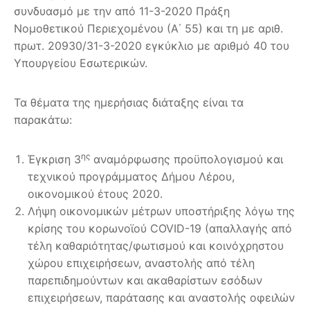
συνδυασμό με την από 11-3-2020 Πράξη
Νομοθετικού Περιεχομένου (Α΄ 55) και τη με αριθ.
πρωτ. 20930/31-3-2020 εγκύκλιο με αριθμό 40 του
Υπουργείου Εσωτερικών.
Τα θέματα της ημερήσιας διάταξης είναι τα
παρακάτω:
ης
Έγκριση 3
αναμόρφωσης προϋπολογισμού και
τεχνικού προγράμματος Δήμου Λέρου,
οικονομικού έτους 2020.
Λήψη οικονομικών μέτρων υποστήριξης λόγω της
κρίσης του κορωνοϊού COVID-19 (απαλλαγής από
τέλη καθαριότητας/φωτισμού και κοινόχρηστου
χώρου επιχειρήσεων, αναστολής από τέλη
παρεπιδημούντων και ακαθαρίστων εσόδων
επιχειρήσεων, παράτασης και αναστολής οφειλών