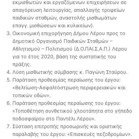
εκμισθωτών και εργαζόμενων επιχειρήσεων σε
απαγόρευση λειτουργίας, απαλλαγής τροφείων
παιδικών σταθμών, αναστολής μισθωμάτων
επαγγ. μισθώσεων και κυλικείων).
Οικονομική επιχορήγηση Δήμου Λέρου προς το
Δημοτικό Οργανισμό Παιδικών Σταθμών –
Αθλητισμού – Πολιτισμού (Δ.Ο.ΠΑΙ.Σ.Α.Π.) Λέρου
για το έτος 2020, βάση της συστατικής του
πράξης.
Λύση μισθωτικής σύμβασης κ. Παγώνη Σταύρου.
Παράταση προθεσμίας περαίωσης του έργου:
«Βελτίωση-Ασφαλτόστρωση περιφερειακών και
τοπικών οδών».
Παράταση προθεσμίας περαίωσης του έργου:
«Τοποθέτηση συνθετικού χλοοτάπητα στο γήπεδο
ποδοσφαίρου στο Παντέλι Λέρου».
Σύσταση επιτροπής προσωρινής και οριστικής
παραλαβής του έργου: «Επισκευές πεζοδρομίων».