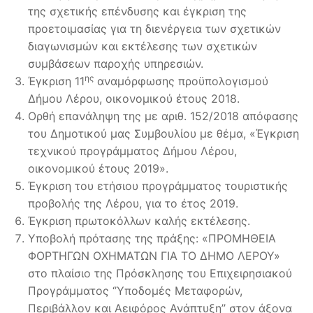
της σχετικής επένδυσης και έγκριση της
προετοιμασίας για τη διενέργεια των σχετικών
διαγωνισμών και εκτέλεσης των σχετικών
συμβάσεων παροχής υπηρεσιών.
ης
Έγκριση 11
αναμόρφωσης προϋπολογισμού
Δήμου Λέρου, οικονομικού έτους 2018.
Ορθή επανάληψη της με αριθ. 152/2018 απόφασης
του Δημοτικού μας Συμβουλίου με θέμα, «Έγκριση
τεχνικού προγράμματος Δήμου Λέρου,
οικονομικού έτους 2019».
Έγκριση του ετήσιου προγράμματος τουριστικής
προβολής της Λέρου, για το έτος 2019.
Έγκριση πρωτοκόλλων καλής εκτέλεσης.
Υποβολή πρότασης της πράξης: «ΠΡΟΜΗΘΕΙΑ
ΦΟΡΤΗΓΩΝ ΟΧΗΜΑΤΩΝ ΓΙΑ ΤΟ ΔΗΜΟ ΛΕΡΟΥ»
στο πλαίσιο της Πρόσκλησης του Επιχειρησιακού
Προγράμματος ‘’Υποδομές Μεταφορών,
Περιβάλλον και Αειφόρος Ανάπτυξη’’ στον άξονα