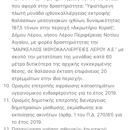
που αφορά στην δραστηριότητα: “Υφιστάμενη
πλωτή μονάδα ιχθυοκαλλιέργειας εκτροφής
θαλάσσιων μεσογειακών ιχθύων, δυναμικότητας
187,5 τόνων στην περιοχή «Ακρωτήριο Κοραή”,
Δήμου Λέρου, νήσου Λέρου Περιφέρειας Νοτίου
Αιγαίου, με φορέα δραστηριότητας την
“ΜΑΡΚΕΛΛΟΣ ΙΧΘΥΟΚΑΛΛΙΕΡΓΕΙΕΣ ΛΕΡΟΥ Α.Ε.” με
σκοπό την μετατόπιση της μονάδας κατά 60
μέτρα δυτικότερα της αρχικής εγκεκριμένης
θέσης, σε θαλάσσια έκταση επιφάνειας 20
στρεμμάτων στην ίδια περιοχή».
Ορισμός επιτροπής σφράγισης καταστημάτων
υγειονομικού ενδιαφέροντος για το έτος 2019.
Ορισμός δημοτικής επιτροπής διενέργειας
δημοπρασιών μίσθωσης, εκμίσθωσης και
εκποίησης ακινήτων (άρθρ. 1 του Π.Δ. 270/81) για
το έτος 2019.
Παραχώρηση χρήσης αιθουσών Δημοτικού