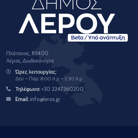
Πλάτανος, 85400
Λέρος, Δωδεκάνησα
Ώρες λειτουργίας:
Δευ – Παρ: 8:00 π.μ – 2:30 π.μ
Τηλέφωνο:
+30 2247360200
Email:
info@leros.gr