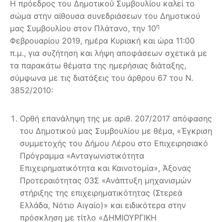
Η πρόεδρος του Δημοτικού Συμβουλίου καλεί το
σώμα στην αίθουσα συνεδριάσεων του Δημοτικού
η
μας Συμβουλίου στον Πλάτανο, την 10
Φεβρουαρίου 2019, ημέρα Κυριακή και ώρα 11:00
π.μ., για συζήτηση και λήψη αποφάσεων σχετικά με
τα παρακάτω θέματα της ημερήσιας διάταξης,
σύμφωνα με τις διατάξεις του άρθρου 67 του Ν.
3852/2010:
Ορθή επανάληψη της με αριθ. 207/2017 απόφασης
του Δημοτικού μας Συμβουλίου με θέμα, «Έγκριση
συμμετοχής του Δήμου Λέρου στο Επιχειρησιακό
Πρόγραμμα «Ανταγωνιστικότητα
Επιχειρηματικότητα και Καινοτομία», Άξονας
Προτεραιότητας 03Σ «Ανάπτυξη μηχανισμών
στήριξης της επιχειρηματικότητας (Στερεά
Ελλάδα, Νότιο Αιγαίο)» και ειδικότερα στην
πρόσκληση με τίτλο «ΔΗΜΙΟΥΡΓΙΚΗ