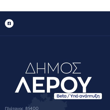
Πλάτανος, 85400