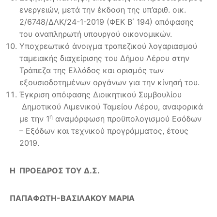
ενεργειών, μετά την έκδοση της υπ’αριθ. οικ.
2/6748/ΔΛΚ/24-1-2019 (ΦΕΚ Β΄ 194) απόφασης
του αναπληρωτή υπουργού οικονομικών.
Υποχρεωτικό άνοιγμα τραπεζικού λογαριασμού
ταμειακής διαχείρισης του Δήμου Λέρου στην
Τράπεζα της Ελλάδος και ορισμός των
εξουσιοδοτημένων οργάνων για την κίνησή του.
Έγκριση απόφασης Διοικητικού Συμβουλίου
Δημοτικού Λιμενικού Ταμείου Λέρου, αναφορικά
η
με την 1
αναμόρφωση προϋπολογισμού Εσόδων
– Εξόδων και τεχνικού προγράμματος, έτους
2019.
Η ΠΡΟΕΔΡΟΣ ΤΟΥ Δ.Σ.
ΠΑΠΑΦΩΤΗ-ΒΑΣΙΛΑΚΟΥ ΜΑΡΙΑ