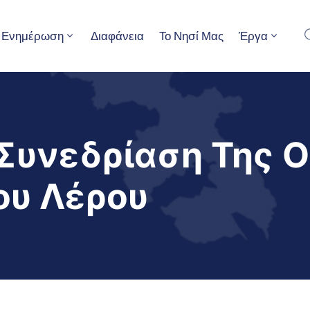
Ενημέρωση
Διαφάνεια
Το Νησί Μας
Έργα
Συνεδρίαση Της 
ου Λέρου