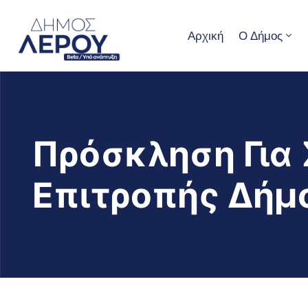
Αρχική
Ο Δήμος
Πρόσκληση Για 
Επιτροπής Δήμ