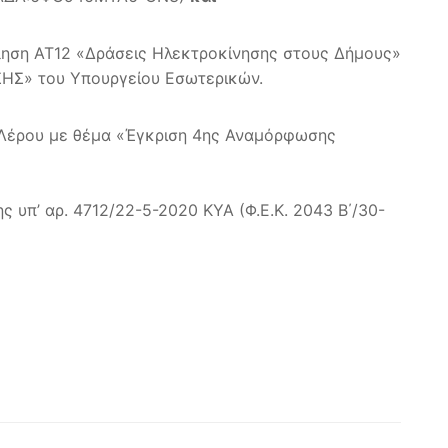
ληση ΑΤ12 «Δράσεις Ηλεκτροκίνησης στους Δήμους»
Σ» του Υπουργείου Εσωτερικών.
υ Λέρου με θέμα «Έγκριση 4ης Αναμόρφωσης
 υπ’ αρ. 4712/22-5-2020 ΚΥΑ (Φ.Ε.Κ. 2043 Β΄/30-