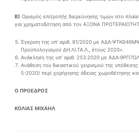
Β)
Ορισμός επιτροπής διερεύνησης τιμών στο πλαί
για χρηματοδότηση από τον ΑΞΟΝΑ ΠΡΟΤΕΡΑΙΟΤΗ
Έγκριση της υπ’ αριθ. 81/2020 με ΑΔΑ:ΨΤΚΘ46Μ
Προϋπολογισμού ΔΗ.ΛΙ.ΤΑ.Λ., έτους 2020».
Ανάκληση της υπ’ αριθ. 253.2020 με ΑΔΑ:9ΡΠ7Ω
Ανάθεση του δικαστικού χειρισμού της υπόθεσης 
5-2020) περί χορήγησης άδειας χωροθέτησης και
Ο ΠΡΟΕΔΡΟΣ
ΚΟΛΙΑΣ ΜΙΧΑΗΛ