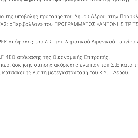
σιο της υποβολής πρότασης του Δήμου Λέρου στην Πρόσκ
ΤΑΣ: «Περιβάλλον» του ΠΡΟΓΡΑΜΜΑΤΟΣ «ΑΝΤΩΝΗΣ ΤΡΙΤΣΗ
ΨΕΚ απόφασης του Δ.Σ. του Δημοτικού Λιμενικού Ταμείο
ΛΓ-4ΕΟ απόφασης της Οικονομικής Επιτροπής.
περί άσκησης αίτησης ακύρωσης ενώπιον του ΣτΕ κατά της
 κατασκευής για τη μετεγκατάσταση του Κ.Υ.Τ. Λέρου.