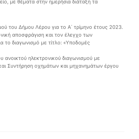
ίο, με θέματα στην ημερήσια διάταξη τα
ού του Δήμου Λέρου για το Α΄ τρίμηνο έτους 2023.
ονική αποσφράγιση και τον έλεγχο των
 το διαγωνισμό με τίτλο: «Υποδομές
ου ανοικτού ηλεκτρονικού διαγωνισμού με
ή και Συντήρηση οχημάτων και μηχανημάτων έργου