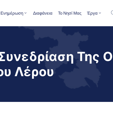
Ενημέρωση
Διαφάνεια
Το Νησί Μας
Έργα
Συνεδρίαση Της 
ου Λέρου