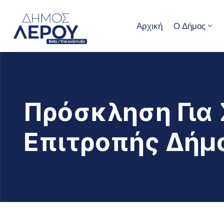
Αρχική
Ο Δήμος
Πρόσκληση Για 
Επιτροπής Δήμ