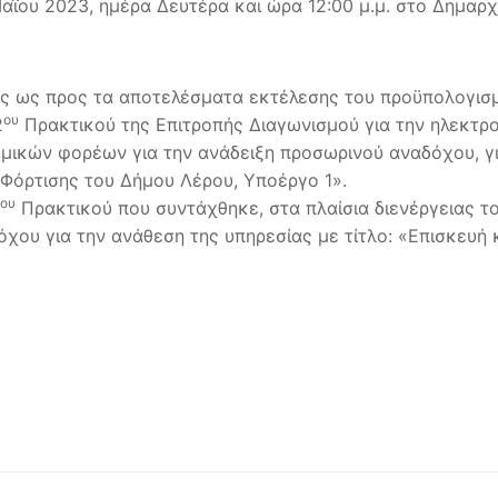
ΐου 2023, ημέρα Δευτέρα και ώρα 12:00 μ.μ. στο Δημαρχε
σης ως προς τα αποτελέσματα εκτέλεσης του προϋπολογισμ
ου
2
Πρακτικού της Επιτροπής Διαγωνισμού για την ηλεκτρ
κών φορέων για την ανάδειξη προσωρινού αναδόχου, για
Φόρτισης του Δήμου Λέρου, Υποέργο 1».
ου
Πρακτικού που συντάχθηκε, στα πλαίσια διενέργειας τ
δόχου για την ανάθεση της υπηρεσίας με τίτλο: «Επισκευ