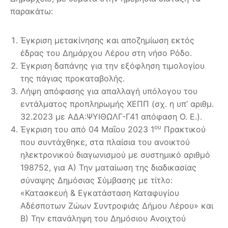
παρακάτω:
Έγκριση μετακίνησης και αποζημίωση εκτός
έδρας του Δημάρχου Λέρου στη νήσο Ρόδο.
Έγκριση δαπάνης για την εξόφληση τιμολογίου
της πάγιας προκαταβολής.
Λήψη απόφασης για απαλλαγή υπόλογου του
εντάλματος προπληρωμής ΧΕΠΠ (σχ. η υπ’ αριθμ.
32.2023 με ΑΔΑ:ΨΥΙΘΩΛΓ-Γ41 απόφαση Ο. Ε.).
ου
Έγκριση του από 04 Μαΐου 2023 1
Πρακτικού
που συντάχθηκε, στα πλαίσια του ανοικτού
ηλεκτρονικού διαγωνισμού με συστημικό αριθμό
198752, για Α) Την ματαίωση της διαδικασίας
σύναψης Δημόσιας Σύμβασης με τίτλο:
«Κατασκευή & Εγκατάσταση Καταφυγίου
Αδέσποτων Ζώων Συντροφιάς Δήμου Λέρου» και
Β) Την επανάληψη του Δημόσιου Ανοιχτού