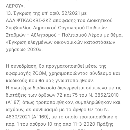
ΛΕΡΟΥ».
13. Έγκριση της υπ’ αριθ. 52/2021 με
ΑΔΑ:ΨΤΚΔΟΚΒΣ-2ΚΖ απόφασης του Διοικητικού
Συμβουλίου Δημοτικού Οργανισμού Παιδικών
Σταθμών – Αθλητισμού – Πολιτισμού Λέρου με θέμα,
«Έγκριση ελεγμένων οικονομικών καταστάσεων
χρήσεως 2020».
Η συνεδρίαση, θα πραγματοποιηθεί μέσω της
εφαρμογής ZOOM, χρησιμοποιώντας σύνδεσμο και
κωδικούς που θα σας γνωστοποιηθούν.
Η ανωτέρω διαδικασία διενεργείται σύμφωνα με τις
διατάξεις των άρθρων 72 και 75 του Ν. 3852/2010
(Α ́ 87) όπως τροποποιήθηκαν, συμπληρώθηκαν και
ισχύουν, σε συνδυασμό με το άρθρο 67 του Ν.
4830/2021 (Α ́ 169), με το οποίο τροποποιήθηκε η
παρ. 1 του άρθρου 10 της από 11-3-2020 Πράξης