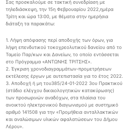
Σας προσκαλούμε σε τακτική συνεδρίαση με
τηλεδιάσκεψη, την 15η Φεβρουαρίου 2022,ημέρα
Τρίτη και ώρα 13:00, με θέματα στην ημερήσια
διάταξη τα παρακάτω:
1. Λήψη απόφασης περί αποδοχής των όρων, για
λήψη επενδυτικού τοκοχρεολυτικού δανείου από το
Ταμείο Παρ/κων και Δανείων, το οποίο εντάσσεται
στο Πρόγραμμα «ΑΝΤΩΝΗΣ ΤΡΙΤΣΗΣ».
2. Έγκριση χρονοδιαγραμμάτων-προμετρήσεων
εκτέλεσης έργων με αυτεπιστασία για το έτος 2022.
3. Αποδοχή ή μη του385/24-01-2022 3ου Πρακτικού
(στάδιο ελέγχου δικαιολογητικών κατακύρωσης)
των προσωρινών αναδόχων, στα πλαίσια του
ανοικτού ηλεκτρονικού διαγωνισμού με συστημικό
αριθμό 141508 για την «Προμήθεια ανταλλακτικών
και αναλώσιμων υλικών αφαλατώσεων του Δήμου
Λέρου».