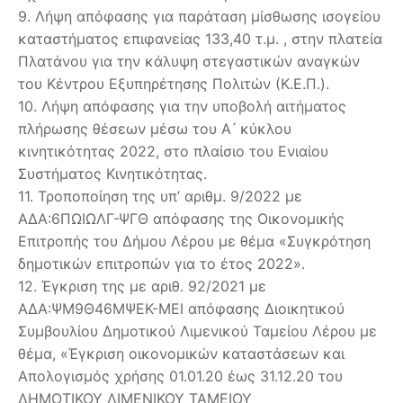
9. Λήψη απόφασης για παράταση μίσθωσης ισογείου
καταστήματος επιφανείας 133,40 τ.μ. , στην πλατεία
Πλατάνου για την κάλυψη στεγαστικών αναγκών
του Κέντρου Εξυπηρέτησης Πολιτών (Κ.Ε.Π.).
10. Λήψη απόφασης για την υποβολή αιτήματος
πλήρωσης θέσεων μέσω του Α ́ κύκλου
κινητικότητας 2022, στο πλαίσιο του Ενιαίου
Συστήματος Κινητικότητας.
11. Τροποποίηση της υπ’ αριθμ. 9/2022 με
ΑΔΑ:6ΠΩΙΩΛΓ-ΨΓΘ απόφασης της Οικονομικής
Επιτροπής του Δήμου Λέρου με θέμα «Συγκρότηση
δημοτικών επιτροπών για το έτος 2022».
12. Έγκριση της με αριθ. 92/2021 με
ΑΔΑ:ΨΜ9Θ46ΜΨΕΚ-ΜΕΙ απόφασης Διοικητικού
Συμβουλίου Δημοτικού Λιμενικού Ταμείου Λέρου με
θέμα, «Έγκριση οικονομικών καταστάσεων και
Απολογισμός χρήσης 01.01.20 έως 31.12.20 του
ΔΗΜΟΤΙΚΟΥ ΛΙΜΕΝΙΚΟΥ ΤΑΜΕΙΟΥ