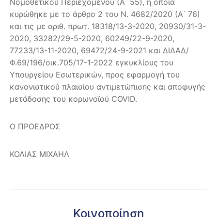
Νομοθετικού Περιεχομένου (Α ́ 55), η οποία
κυρώθηκε με το άρθρο 2 του Ν. 4682/2020 (Α ́ 76)
και τις με αριθ. πρωτ. 18318/13-3-2020, 20930/31-3-
2020, 33282/29-5-2020, 60249/22-9-2020,
77233/13-11-2020, 69472/24-9-2021 και ΔΙΔΑΔ/
Φ.69/196/οικ.705/17-1-2022 εγκυκλίους του
Υπουργείου Εσωτερικών, προς εφαρμογή του
κανονιστικού πλαισίου αντιμετώπισης και αποφυγής
μετάδοσης του κορωνοϊού COVID.
Ο ΠΡΟΕΔΡΟΣ
ΚΟΛΙΑΣ ΜΙΧΑΗΛ
Κοινοποίηση