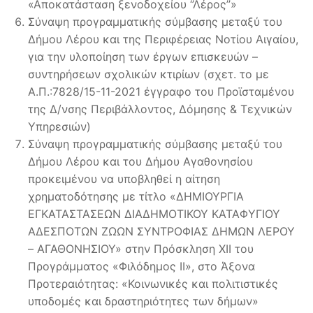
«Αποκατάσταση ξενοδοχείου ‘’Λέρος’’»
Σύναψη προγραμματικής σύμβασης μεταξύ του
Δήμου Λέρου και της Περιφέρειας Νοτίου Αιγαίου,
για την υλοποίηση των έργων επισκευών –
συντηρήσεων σχολικών κτιρίων (σχετ. το με
Α.Π.:7828/15-11-2021 έγγραφο του Προϊσταμένου
της Δ/νσης Περιβάλλοντος, Δόμησης & Τεχνικών
Υπηρεσιών)
Σύναψη προγραμματικής σύμβασης μεταξύ του
Δήμου Λέρου και του Δήμου Αγαθονησίου
προκειμένου να υποβληθεί η αίτηση
χρηματοδότησης με τίτλο «ΔΗΜΙΟΥΡΓΙΑ
ΕΓΚΑΤΑΣΤΑΣΕΩΝ ΔΙΑΔΗΜΟΤΙΚΟΥ ΚΑΤΑΦΥΓΙΟΥ
ΑΔΕΣΠΟΤΩΝ ΖΩΩΝ ΣΥΝΤΡΟΦΙΑΣ ΔΗΜΩΝ ΛΕΡΟΥ
– ΑΓΑΘΟΝΗΣΙΟΥ» στην Πρόσκληση ΧΙΙ του
Προγράμματος «Φιλόδημος ΙΙ», στο Άξονα
Προτεραιότητας: «Κοινωνικές και πολιτιστικές
υποδομές και δραστηριότητες των δήμων»