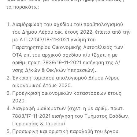
τα παρακάτω:
Διαμόρφωση του σχεδίου του προϋπολογισμού
του Δήμου Λέρου οικ. έτους 2022, έπειτα από την
με Α.Π.:2043/18-11-2021 γνώμη του
Παρατηρητηρίου Οικονομικής Αυτοτέλειας των
ΟΤΑ επί του αρχικού σχεδίου π/υ (Σχετ. η με
αριθμ. πρωτ. 7939/19-11-2021 εισήγηση της Δ/
νσης Δ/κών & Οικ/κών Υπηρεσιών).
Έγκριση ταμιακού απολογισμού Δήμου Λέρου
οικονομικού έτους 2020.
Προέγκριση οικονομικών καταστάσεων έτους
2020.
Διαγραφή μισθωμάτων (σχετ. η με αριθμ. πρωτ.
7883/17-11-2021 εισήγηση του Τμήματος Εσόδων,
Περιουσίας & Ταμείου)
Προσωρινή και οριστική παραλαβή του έργου