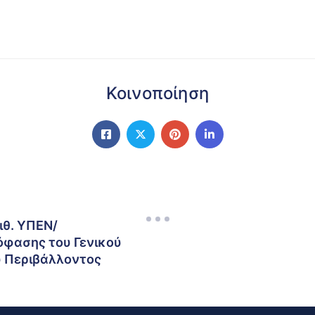
Κοινοποίηση
ιθ. ΥΠΕΝ/
φασης του Γενικού
υ Περιβάλλοντος