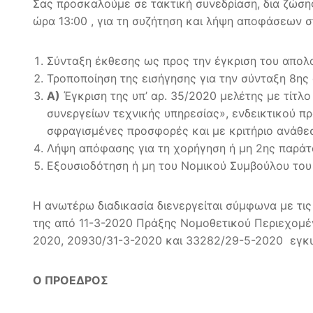
Σας προσκαλούμε σε τακτική συνεδρίαση, δια ζώση
ώρα 13:00 , για τη συζήτηση και λήψη αποφάσεων 
Σύνταξη έκθεσης ως προς την έγκριση του απολο
Τροποποίηση της εισήγησης για την σύνταξη 8η
Α)
Έγκριση της υπ’ αρ. 35/2020 μελέτης με τίτ
συνεργείων τεχνικής υπηρεσίας», ενδεικτικού π
σφραγισμένες προσφορές και με κριτήριο ανάθε
Λήψη απόφασης για τη χορήγηση ή μη 2ης παράτ
Εξουσιοδότηση ή μη του Νομικού Συμβούλου του
Η ανωτέρω διαδικασία διενεργείται σύμφωνα με τις 
της από 11-3-2020 Πράξης Νομοθετικού Περιεχομένο
2020, 20930/31-3-2020 και 33282/29-5-2020 εγκυ
Ο ΠΡΟΕΔΡΟΣ