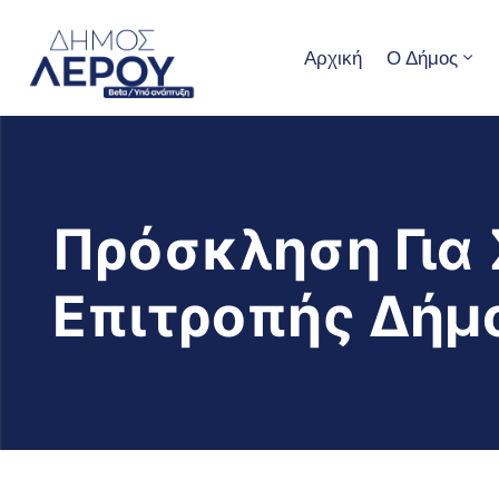
Αρχική
Ο Δήμος
Πρόσκληση Για 
Επιτροπής Δήμ