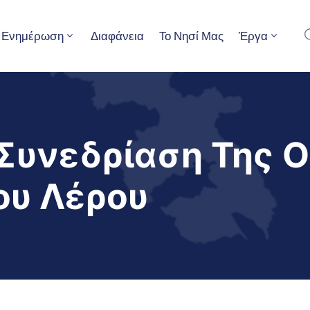
Ενημέρωση
Διαφάνεια
Το Νησί Μας
Έργα
Συνεδρίαση Της 
ου Λέρου