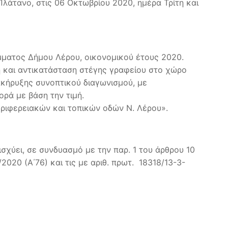
λάτανο, στις 06 Οκτωβρίου 2020, ημέρα Τρίτη και
μματος Δήμου Λέρου, οικονομικού έτους 2020.
η και αντικατάσταση στέγης γραφείου στο χώρο
κήρυξης συνοπτικού διαγωνισμού, με
ρά με βάση την τιμή.
ριφερειακών και τοπικών οδών Ν. Λέρου».
σχύει, σε συνδυασμό με την παρ. 1 του άρθρου 10
020 (Α΄76) και τις με αριθ. πρωτ. 18318/13-3-