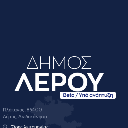
Πλάτανος, 85400
Λέρος, Δωδεκάνησα
Ώρες λειτουργίας: