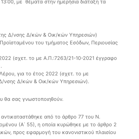
13:00, με θέματα στην ημερήσια διάταξη τα
της Δ/νσης Δ/κών & Οικ/κών Υπηρεσιών)
υ Προϊσταμένου του τμήματος Εσόδων, Περιουσίας
2022 (σχετ. το με Α.Π.:7263/21-10-2021 έγγραφο
.
έρου, για το έτος 2022 (σχετ. το με
Δ/νσης Δ/κών & Οικ/κών Υπηρεσιών).
υ θα σας γνωστοποιηθούν.
 αντικαταστάθηκε από το άρθρο 77 του Ν.
ομένου (Α΄ 55), η οποία κυρώθηκε με το άρθρο 2
ικών, προς εφαρμογή του κανονιστικού πλαισίου