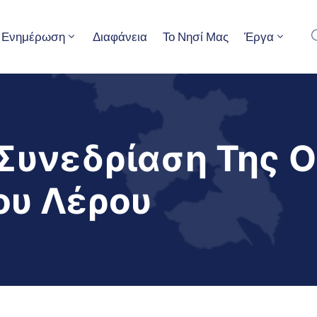
Ενημέρωση
Διαφάνεια
Το Νησί Μας
Έργα
Συνεδρίαση Της 
ου Λέρου