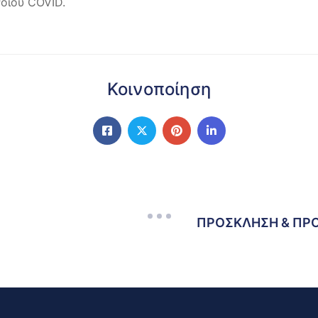
οϊού COVID.
Κοινοποίηση
ΠΡΟΣΚΛΗΣΗ & ΠΡ