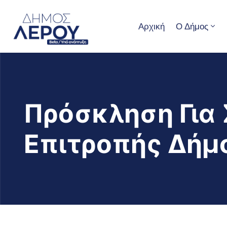
Αρχική
Ο Δήμος
Πρόσκληση Για 
Επιτροπής Δήμ