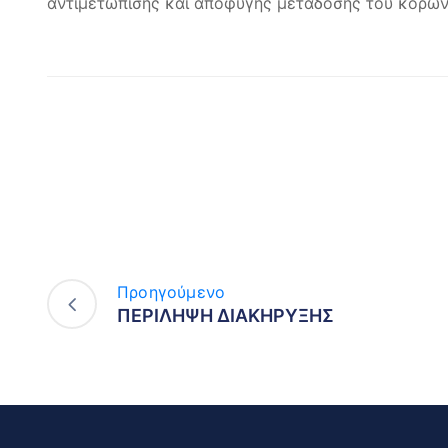
αντιμετώπισης και αποφυγής μετάδοσης του κορων
Προηγούμενο
ΠΕΡΙΛΗΨΗ ΔΙΑΚΗΡΥΞΗΣ