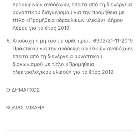
προσωρινών αναδόχων, έπειτα από τη διενέργεια
συνοπτικού διαγωνισμού για την προμήθεια με
τίτλο «Προμήθεια υδραυλικών υλικών» Δήμου
Λέρου για το έτος 2019.
Αποδοχή ή μη του με αριθ. πρωτ. 6992/21-11-2019
Πρακτικού για την ανάδειξη οριστικών αναδόχων,
έπειτα από τη διενέργεια συνοπτικού
διαγωνισμού με τίτλο «Προμήθεια
ηλεκτρολογικού υλικού» για το έτος 2019.
Ο ΔΗΜΑΡΧΟΣ
ΚΟΛΙΑΣ ΜΙΧΑΗΛ