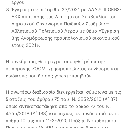
έργου
Έγκριση της υπ’ αριθμ. 23/2021 με ΑΔΑ:6ΓΙΓΟΚΒΣ-
ΛΚΧ απόφασης του Διοικητικού Συμβουλίου του
Δημοτικού Οργανισμού Παιδικών Σταθμών –
Αθλητισμού Πολιτισμού Λέρου με θέμα «Έγκριση
3ης Αναμόρφωσης προϋπολογισμού οικονομικού
έτους 2021».
Η συνεδρίαση, θα πραγματοποιηθεί μέσω της
εφαρμογής ZOOM, χρησιμοποιώντας σύνδεσμο και
κωδικούς που θα σας γνωστοποιηθούν.
Η ανωτέρω διαδικασία διενεργείται σύμφωνα με τις
διατάξεις του άρθρου 75 του Ν. 3852/2010 (Α΄ 87)
όπως αντικαταστάθηκε από το άρθρο 77 του Ν.
4555/2018 (Α΄ 133) και ισχύει, σε συνδυασμό με το
άρθρο 10 της από 11-3-2020 Πράξης Νομοθετικού
Περιεχομένου (Α΄ 55), η οποία κυρώθηκε με το