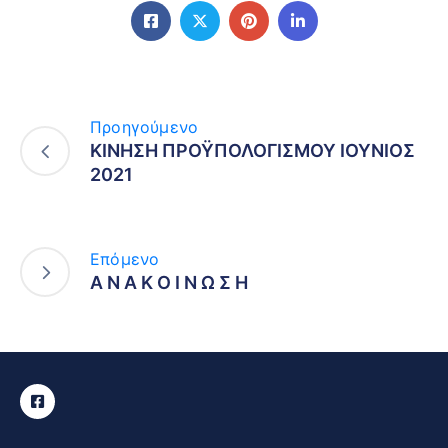
Προηγούμενο
ΚΙΝΗΣΗ ΠΡΟΫΠΟΛΟΓΙΣΜΟΥ ΙΟΥΝΙΟΣ
2021
Επόμενο
Α Ν Α Κ Ο Ι Ν Ω Σ Η