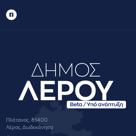
Πλάτανος, 85400
Λέρος, Δωδεκάνησα