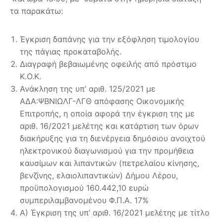
τα παρακάτω:
Έγκριση δαπάνης για την εξόφληση τιμολογίου
της πάγιας προκαταβολής.
Διαγραφή βεβαιωμένης οφειλής από πρόστιμο
Κ.Ο.Κ.
Ανάκληση της υπ’ αριθ. 125/2021 με
ΑΔΑ:ΨΒΝΙΩΛΓ-ΛΓΘ απόφασης Οικονομικής
Επιτροπής, η οποία αφορά την έγκριση της με
αριθ. 16/2021 μελέτης και κατάρτιση των όρων
διακήρυξης για τη διενέργεια δημόσιου ανοιχτού
ηλεκτρονικού διαγωνισμού για την προμήθεια
καυσίμων και λιπαντικών (πετρελαίου κίνησης,
βενζίνης, ελαιολιπαντικών) Δήμου Λέρου,
προϋπολογισμού 160.442,10 ευρώ
συμπεριλαμβανομένου Φ.Π.Α. 17%
Α) Έγκριση της υπ’ αριθ. 16/2021 μελέτης με τίτλο