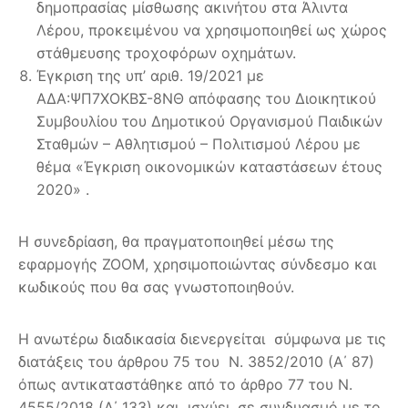
δημοπρασίας μίσθωσης ακινήτου στα Άλιντα
Λέρου, προκειμένου να χρησιμοποιηθεί ως χώρος
στάθμευσης τροχοφόρων οχημάτων.
Έγκριση της υπ’ αριθ. 19/2021 με
ΑΔΑ:ΨΠ7ΧΟΚΒΣ-8ΝΘ απόφασης του Διοικητικού
Συμβουλίου του Δημοτικού Οργανισμού Παιδικών
Σταθμών – Αθλητισμού – Πολιτισμού Λέρου με
θέμα «Έγκριση οικονομικών καταστάσεων έτους
2020» .
Η συνεδρίαση, θα πραγματοποιηθεί μέσω της
εφαρμογής ZOOM, χρησιμοποιώντας σύνδεσμο και
κωδικούς που θα σας γνωστοποιηθούν.
Η ανωτέρω διαδικασία διενεργείται σύμφωνα με τις
διατάξεις του άρθρου 75 του Ν. 3852/2010 (Α΄ 87)
όπως αντικαταστάθηκε από το άρθρο 77 του Ν.
4555/2018 (Α΄ 133) και ισχύει, σε συνδυασμό με το