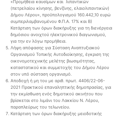
«Προμήθεια καυσίμων και λιπαντικών
(πετρελαίου κίνησης, βενζίνης, ελαιολιπαντικών)
Δήμου Λέρου», προϋπολογισμού 160.442,10 ευρώ
συμπεριλαμβανομένου Φ.Π.Α. 17% και Β)
Κατάρτιση των όρων διακήρυξης για τη διενέργεια
δημόσιου ανοιχτού ηλεκτρονικού διαγωνισμού,
για την εν λόγω προμήθεια.
Λήψη απόφασης για Σύσταση Αναπτυξιακού
Οργανισμού Τοπικής Αυτοδιοίκησης, έγκριση της
οικονομοτεχνικής μελέτης βιωσιμότητας,
καταστατικού και συμμετοχής του Δήμου Λέρου
στον υπό σύσταση οργανισμό.
Αποδοχή ή μη του με αριθ. πρωτ. 4406/22-06-
2021 Πρακτικού επαναληπτικής δημοπρασίας, για
την εκμίσθωση ενός δημοτικού ακινήτου που
βρίσκεται στο λιμάνι του Λακκίου Ν. Λέρου,
παραπλεύρως του τελωνείου.
Κατάρτιση των όρων διακήρυξης μειοδοτικής