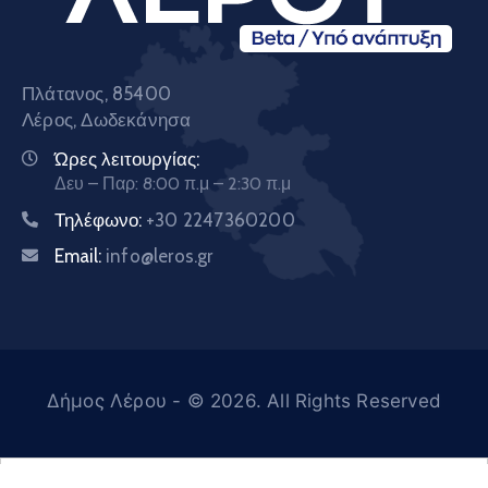
Πλάτανος, 85400
Λέρος, Δωδεκάνησα
Ώρες λειτουργίας:
Δευ – Παρ: 8:00 π.μ – 2:30 π.μ
Τηλέφωνο:
+30 2247360200
Email:
info@leros.gr
Δήμος Λέρου
- © 2026. All Rights Reserved
Ελληνικά