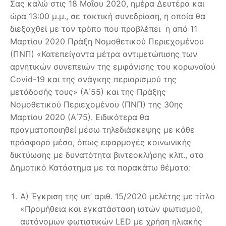
Σας καλώ στις 18 Μαΐου 2020, ημέρα Δευτέρα και
ώρα 13:00 μ.μ., σε τακτική συνεδρίαση, η οποία θα
διεξαχθεί με τον τρόπο που προβλέπει η από 11
Μαρτίου 2020 Πράξη Νομοθετικού Περιεχομένου
(ΠΝΠ) «Κατεπείγοντα μέτρα αντιμετώπισης των
αρνητικών συνεπειών της εμφάνισης του κορωνοϊού
Covid-19 και της ανάγκης περιορισμού της
μετάδοσής τους» (Α΄55) και της Πράξης
Νομοθετικού Περιεχομένου (ΠΝΠ) της 30ης
Μαρτίου 2020 (Α΄75). Ειδικότερα θα
πραγματοποιηθεί μέσω τηλεδιάσκεψης με κάθε
πρόσφορο μέσο, όπως εφαρμογές κοινωνικής
δικτύωσης με δυνατότητα βιντεοκλήσης κλπ., στο
Δημοτικό Κατάστημα με τα παρακάτω θέματα:
Α) Έγκριση της υπ’ αριθ. 15/2020 μελέτης με τίτλο
«Προμήθεια και εγκατάσταση ιστών φωτισμού,
αυτόνομων φωτιστικών LED με χρήση ηλιακής