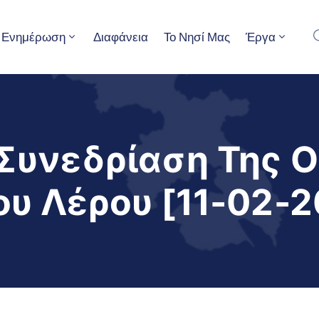
Ενημέρωση
Διαφάνεια
Το Νησί Μας
Έργα
Συνεδρίαση Της 
υ Λέρου [11-02-2