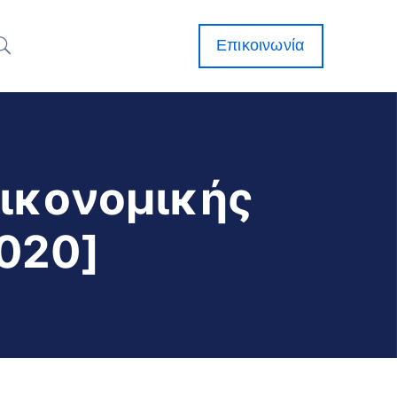
Επικοινωνία
Οικονομικής
020]