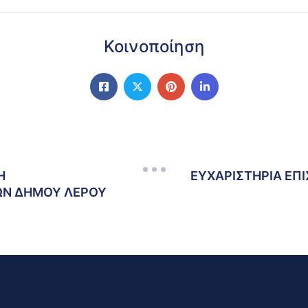
Κοινοποίηση
Η
ΕΥΧΑΡΙΣΤΗΡΙΑ ΕΠ
ΩΝ ΔΗΜΟΥ ΛΕΡΟΥ