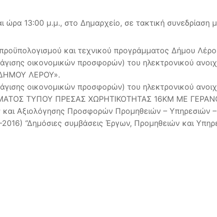
ι ώρα 13:00 μ.μ., στο Δημαρχείο, σε τακτική συνεδρίαση
 προϋπολογισμού και τεχνικού προγράμματος Δήμου Λέρου
άγισης οικονομικών προσφορών) του ηλεκτρονικού ανοιχτ
ΔΗΜΟΥ ΛΕΡΟΥ».
άγισης οικονομικών προσφορών) του ηλεκτρονικού ανοιχ
ΤΟΣ ΤΥΠΟΥ ΠΡΕΣΑΣ ΧΩΡΗΤΙΚΟΤΗΤΑΣ 16ΚΜ ΜΕ ΓΕΡΑΝ
ν και Αξιολόγησης Προσφορών Προμηθειών – Υπηρεσιών 
8-2016) ‘’Δημόσιες συμβάσεις Έργων, Προμηθειών και Υπη