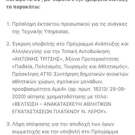
τα παρακάτω:
Πρόσληψη έκτακτου προσωπικού για τις ανάγκες
της Τεχνικής Υπηρεσίας.
Έγκριση υποβολής στο Πρόγραμμα Ανάπτυξης και
Αλληλεγγύης για την Τοπική Αυτοδιοίκηση
«ΑΝΤΩΝΗΣ ΤΡΙΤΣΗΣ», Άξονα Προτεραιότητας
«Παιδεία, Πολιτισμός, Τουρισμός και Αθλητισμός»,
Πρόσκληση ΑΤ10: Συντήρηση δημοτικών ανοικτών
αθλητικών χώρων, σχολικών μονάδων,
προσβασιμότητα ΑμεΑ» (αρ. πρωτ. 18213/ 29-09-
2020) αίτησης χρηματοδότησης με τίτλο:
«ΒΕΛΤΙΩΣΗ – ΑΝΑΚΑΤΑΣΚΕΥΗ ΑΘΛΗΤΙΚΩΝ
ΕΓΚΑΤΑΣΤΑΣΕΩΝ ΠΛΑΤΑΝΟΥ Ν. ΛΕΡΟΥ».
Λήψη απόφασης για την αποδοχή των όρων
συμμετοχής και την υποβολή στο Πρόγραμμα