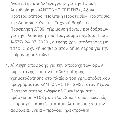
Ανάπτυξης και Αλληλεγγύης για την Τοπική
Αυτοδιοίκηση «ΑΝΤΩΝΗΣ ΤΡΙΤΣΗΣ», Άξονα
Προτεραιότητας «Πολιτική Προστασία- Προστασία
της Δημόσιας Υγείας- Τεχνική Βοήθεια»,
Πρόσκληση ΑΤ09: «Ωρίμανση έργων και δράσεων
για την υλοποίηση του Προγράμματος»(αρ. Πρωτ.
14577/ 24-07-2020), αίτησης χρηματοδότησης με
τίτλο: «Τεχνική Βοήθεια στον Δήμο Λέρου για την
ωρίμανση μελετών».
Α) Λήψη απόφασης για την αποδοχή των όρων
συμμετοχής και την υποβολή αίτησης
χρηματοδότησης στο πλαίσιο του χρηματοδοτικού
προγράμματος «ΑΝΤΩΝΗΣ ΤΡΙΤΣΗΣ», στον Άξονα
Προτεραιότητας «Ψηφιακή Σύγκλιση» στην
πρόσκληση ΑΤ08 με τίτλο «Smart cities, ευφυείς
εφαρμογές, συστήματα και πλατφόρμες για την
ασφάλεια, υγεία – πρόνοια, ηλεκτρονική