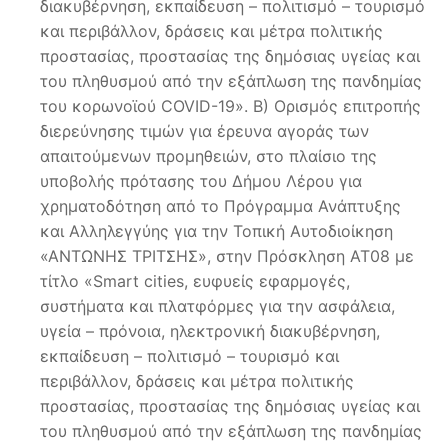
διακυβέρνηση, εκπαίδευση – πολιτισμό – τουρισμό
και περιβάλλον, δράσεις και μέτρα πολιτικής
προστασίας, προστασίας της δημόσιας υγείας και
του πληθυσμού από την εξάπλωση της πανδημίας
του κορωνοϊού COVID-19». Β) Ορισμός επιτροπής
διερεύνησης τιμών για έρευνα αγοράς των
απαιτούμενων προμηθειών, στο πλαίσιο της
υποβολής πρότασης του Δήμου Λέρου για
χρηματοδότηση από το Πρόγραμμα Ανάπτυξης
και Αλληλεγγύης για την Τοπική Αυτοδιοίκηση
«ΑΝΤΩΝΗΣ ΤΡΙΤΣΗΣ», στην Πρόσκληση ΑΤ08 με
τίτλο «Smart cities, ευφυείς εφαρμογές,
συστήματα και πλατφόρμες για την ασφάλεια,
υγεία – πρόνοια, ηλεκτρονική διακυβέρνηση,
εκπαίδευση – πολιτισμό – τουρισμό και
περιβάλλον, δράσεις και μέτρα πολιτικής
προστασίας, προστασίας της δημόσιας υγείας και
του πληθυσμού από την εξάπλωση της πανδημίας