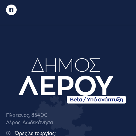
Πλάτανος, 85400
Λέρος, Δωδεκάνησα
Ώρες λειτουργίας: