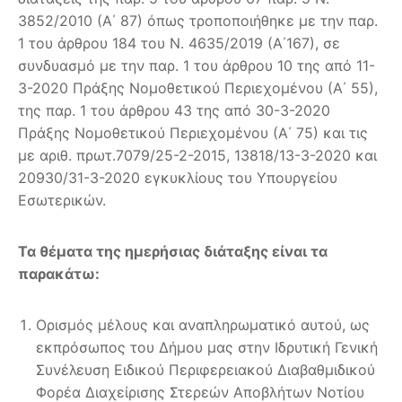
3852/2010 (Α΄ 87) όπως τροποποιήθηκε με την παρ.
1 του άρθρου 184 του Ν. 4635/2019 (Α΄167), σε
συνδυασμό με την παρ. 1 του άρθρου 10 της από 11-
3-2020 Πράξης Νομοθετικού Περιεχομένου (Α΄ 55),
της παρ. 1 του άρθρου 43 της από 30-3-2020
Πράξης Νομοθετικού Περιεχομένου (Α΄ 75) και τις
με αριθ. πρωτ.7079/25-2-2015, 13818/13-3-2020 και
20930/31-3-2020 εγκυκλίους του Υπουργείου
Εσωτερικών.
Τα θέματα της ημερήσιας διάταξης είναι τα
παρακάτω:
Ορισμός μέλους και αναπληρωματικό αυτού, ως
εκπρόσωπος του Δήμου μας στην Ιδρυτική Γενική
Συνέλευση Ειδικού Περιφερειακού Διαβαθμιδικού
Φορέα Διαχείρισης Στερεών Αποβλήτων Νοτίου