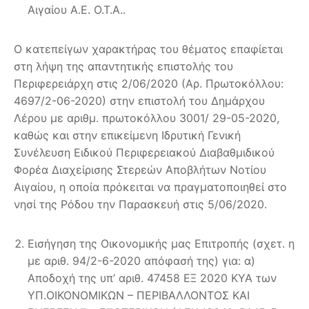
Αιγαίου Α.Ε. Ο.Τ.Α..
Ο κατεπείγων χαρακτήρας του θέματος επαφίεται
στη λήψη της απαντητικής επιστολής του
Περιφερειάρχη στις 2/06/2020 (Αρ. Πρωτοκόλλου:
4697/2-06-2020) στην επιστολή του Δημάρχου
Λέρου με αριθμ. πρωτοκόλλου 3001/ 29-05-2020,
καθώς και στην επικείμενη Ιδρυτική Γενική
Συνέλευση Ειδικού Περιφερειακού Διαβαθμιδικού
Φορέα Διαχείρισης Στερεών Αποβλήτων Νοτίου
Αιγαίου, η οποία πρόκειται να πραγματοποιηθεί στο
νησί της Ρόδου την Παρασκευή στις 5/06/2020.
Εισήγηση της Οικονομικής μας Επιτροπής (σχετ. η
με αριθ. 94/2-6-2020 απόφασή της) για: α)
Αποδοχή της υπ’ αριθ. 47458 ΕΞ 2020 ΚΥΑ των
ΥΠ.ΟΙΚΟΝΟΜΙΚΩΝ – ΠΕΡΙΒΑΛΛΟΝΤΟΣ ΚΑΙ