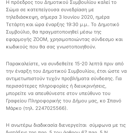
Η πρόεδρος του Δημοτικού Συμβουλίου καλεί το
Σώμα σε κατεπείγουσα συνεδρίαση με
τηλεδιάσκεψη, σήμερα 3 Ιουνίου 2020, ημέρα
Τετάρτη και ώρα έναρξης 19:30 μ.μ.. Το Δημοτικό
Συμβούλιο, θα πραγματοποιηθεί μέσω της
εφαρμογής ZOOM, χρησιμοποιώντας σύνδεσμο και
κωδικούς που θα σας γνωστοποιηθούν.
Παρακαλείστε, να συνδεθείτε 15-20 λεπτά πριν από
την έναρξη του Δημοτικού Συμβουλίου, έτσι ώστε να
αντιμετωπιστούν τυχόν προβλήματα σύνδεσης. Για
περισσότερες πληροφορίες ή διευκρινήσεις,
μπορείτε να απευθύνεστε στον υπεύθυνο του
Γραφείου Πληροφορικής του Δήμου μας, κο Σπανό
Μάρκο (τηλ. 2247025566).
Η ανωτέρω διαδικασία διενεργείται σύμφωνα με τις
διατάξεις της παρ. 5 του άρθρου 67 παρ. 5 Ν.