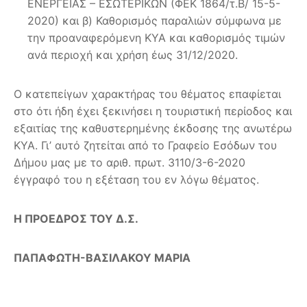
ΕΝΕΡΓΕΙΑΣ – ΕΣΩΤΕΡΙΚΩΝ (ΦΕΚ 1864/τ.Β/ 15-5-
2020) και β) Καθορισμός παραλιών σύμφωνα με
την προαναφερόμενη ΚΥΑ και καθορισμός τιμών
ανά περιοχή και χρήση έως 31/12/2020.
Ο κατεπείγων χαρακτήρας του θέματος επαφίεται
στο ότι ήδη έχει ξεκινήσει η τουριστική περίοδος και
εξαιτίας της καθυστερημένης έκδοσης της ανωτέρω
ΚΥΑ. Γι’ αυτό ζητείται από το Γραφείο Εσόδων του
Δήμου μας με το αριθ. πρωτ. 3110/3-6-2020
έγγραφό του η εξέταση του εν λόγω θέματος.
Η ΠΡΟΕΔΡΟΣ ΤΟΥ Δ.Σ.
ΠΑΠΑΦΩΤΗ-ΒΑΣΙΛΑΚΟΥ ΜΑΡΙΑ