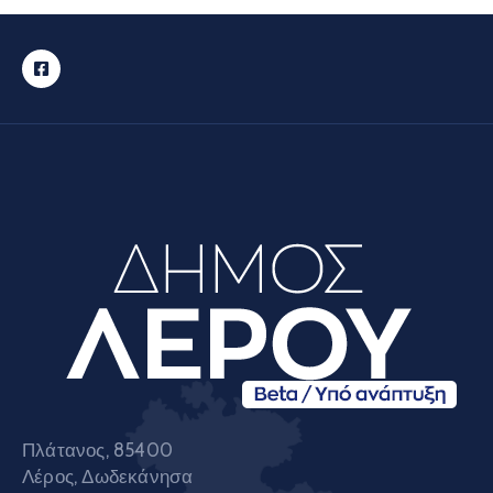
Πλάτανος, 85400
Λέρος, Δωδεκάνησα