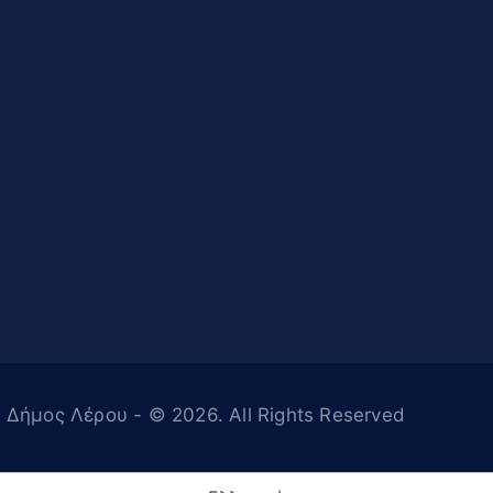
Δήμος Λέρου
- © 2026. All Rights Reserved