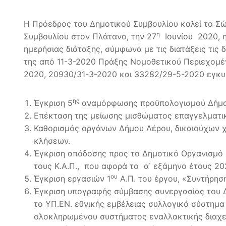
Η Πρόεδρος του Δημοτικού Συμβουλίου καλεί το Σ
η
Συμβουλίου στον Πλάτανο, την 27
Ιουνίου 2020, η
ημερήσιας διάταξης, σύμφωνα με τις διατάξεις τις 
της από 11-3-2020 Πράξης Νομοθετικού Περιεχομένου
2020, 20930/31-3-2020 και 33282/29-5-2020 εγκυ
ης
Έγκριση 5
αναμόρφωσης προϋπολογισμού Δήμου
Επέκταση της μείωσης μισθώματος επαγγελματικ
Καθορισμός οργάνων Δήμου Λέρου, δικαιούχων χ
κλήσεων.
Έγκριση απόδοσης προς το Δημοτικό Οργανισμό 
τους Κ.Α.Π., που αφορά τo α΄ εξάμηνο έτους 20
ου
Έγκριση εργασιών 1
Α.Π. του έργου, «Συντήρηση
Έγκριση υπογραφής σύμβασης συνεργασίας του 
το ΥΠ.ΕΝ. εθνικής εμβέλειας συλλογικό σύστημα
ολοκληρωμένου συστήματος εναλλακτικής διαχεί