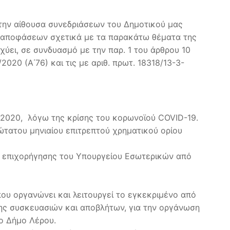
την αίθουσα συνεδριάσεων του Δημοτικού μας
ψη αποφάσεων σχετικά με τα παρακάτω θέματα της
χύει, σε συνδυασμό με την παρ. 1 του άρθρου 10
20 (Α΄76) και τις με αριθ. πρωτ. 18318/13-3-
 2020, λόγω της κρίσης του κορωνοϊού COVID-19.
τατου μηνιαίου επιτρεπτού χρηματικού ορίου
ς επιχορήγησης του Υπουργείου Εσωτερικών από
 οργανώνει και λειτουργεί το εγκεκριμένο από
ης συσκευασιών και αποβλήτων, για την οργάνωση
ο Δήμο Λέρου.