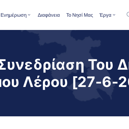
Ενημέρωση
Διαφάνεια
Το Νησί Μας
Έργα
Συνεδρίαση Του 
ου Λέρου [27-6-