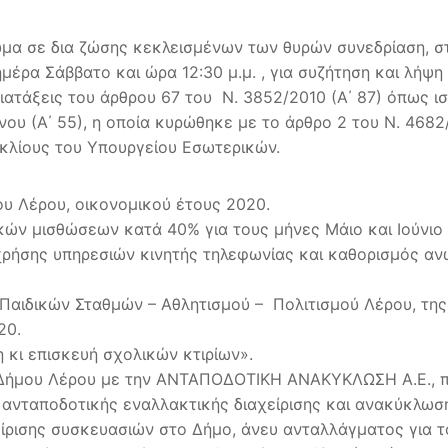
ώμα σε δια ζώσης κεκλεισμένων των θυρών συνεδρίαση, σ
μέρα Σάββατο και ώρα 12:30 μ.μ. , για συζήτηση και λή
διατάξεις του άρθρου 67 του Ν. 3852/2010 (Α΄ 87) όπως ισ
 (Α΄ 55), η οποία κυρώθηκε με το άρθρο 2 του Ν. 4682/20
κλίους του Υπουργείου Εσωτερικών.
 Λέρου, οικονομικού έτους 2020.
ών μισθώσεων κατά 40% για τους μήνες Μάιο και Ιούνιο
ρήσης υπηρεσιών κινητής τηλεφωνίας και καθορισμός ανώ
Παιδικών Σταθμών – Αθλητισμού – Πολιτισμού Λέρου, τη
20.
 κι επισκευή σχολικών κτιρίων».
Δήμου Λέρου με την ΑΝΤΑΠΟΔΟΤΙΚΗ ΑΝΑΚΥΚΛΩΣΗ Α.Ε., που
 ανταποδοτικής εναλλακτικής διαχείρισης και ανακύκλωσ
ρισης συσκευασιών στο Δήμο, άνευ ανταλλάγματος για τ