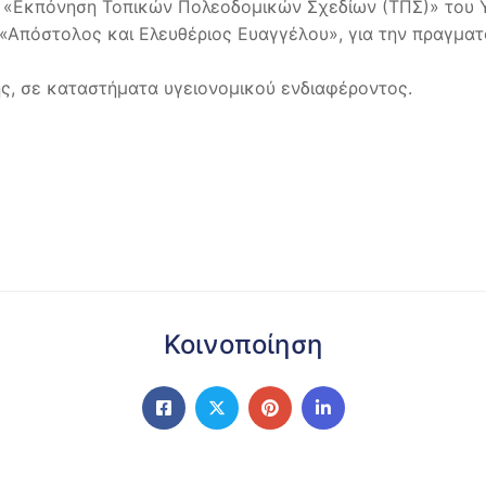
«Εκπόνηση Τοπικών Πολεοδομικών Σχεδίων (ΤΠΣ)» του Υ
«Απόστολος και Ελευθέριος Ευαγγέλου», για την πραγμα
ς, σε καταστήματα υγειονομικού ενδιαφέροντος.
Κοινοποίηση