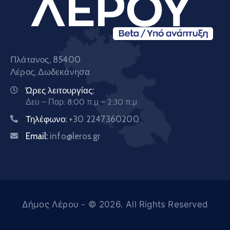
Πλάτανος, 85400
Λέρος, Δωδεκάνησα
Ώρες λειτουργίας:
Δευ – Παρ: 8:00 π.μ – 2:30 π.μ
Τηλέφωνο:
+30 2247360200
Email:
info@leros.gr
Δήμος Λέρου
- © 2026. All Rights Reserved