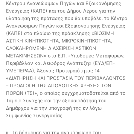
Κέντρου Ανανεώσιμων Πηγών και Εξοικονόμησης
Ενέργειας (ΚΑΠΕ) και του Δήμου Λέρου για την
υλοποίηση της πρότασης που θα υποβάλει το Κέντρο
Ανανεώσιμων Πηγών και Εξοικονόμησης Ενέργειας
(ΚΑΠΕ) στο πλαίσιο της πρόσκλησης «ΒΙΩΣΙΜΗ
ΑΣΤΙΚΗ ΚΙΝΗΤΙΚΟΤΗΤΑ, ΜΙΚΡΟΚΙΝΗΤΙΚΟΤΗΤΑ,
ΟΛΟΚΛΗΡΩΜΕΝΗ ΔΙΑΧΕΙΡΙΣΗ ΑΣΤΙΚΩΝ
ΜΕΤΑΚΙΝΗΣΕΩΝ» στο Ε.Π. «Υποδομές Μεταφορών,
Περιβάλλον και Αειφόρος Ανάπτυξη» (ΕΥΔ/ΕΠ-
ΥΜΕΠΕΡΑΑ), Άξονας Προτεραιότητας 14
«ΔΙΑΤΗΡΗΣΗ ΚΑΙ ΠΡΟΣΤΑΣΙΑ ΤΟΥ ΠΕΡΙΒΑΛΛΟΝΤΟΣ
– ΠΡΟΑΓΩΓΗ ΤΗΣ ΑΠΟΔΟΤΙΚΗΣ ΧΡΗΣΗΣ ΤΩΝ
ΠΟΡΩΝ (ΤΣ)», ο οποίος συγχρηματοδοτείται από το
Ταμείο Συνοχής και την εξουσιοδότηση του
Δημάρχου για την υπογραφή της εν λόγω
Συμφωνίας Συνεργασίας.
iii. Τη δέσμευση για την αναμόρφωση του