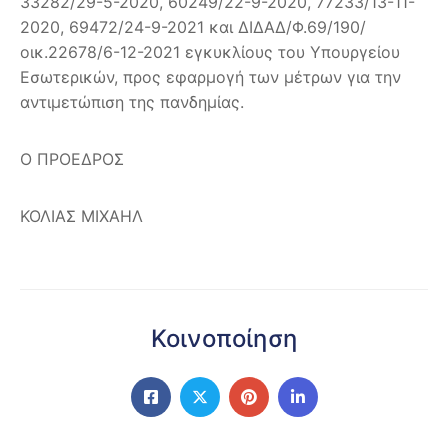
33282/29-5-2020, 60249/22-9-2020, 77233/13-11-
2020, 69472/24-9-2021 και ΔΙΔΑΔ/Φ.69/190/
οικ.22678/6-12-2021 εγκυκλίους του Υπουργείου
Εσωτερικών, προς εφαρμογή των μέτρων για την
αντιμετώπιση της πανδημίας.
Ο ΠΡΟΕΔΡΟΣ
ΚΟΛΙΑΣ ΜΙΧΑΗΛ
Κοινοποίηση