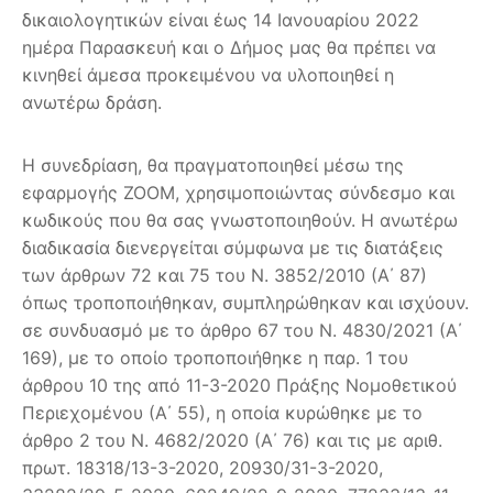
δικαιολογητικών είναι έως 14 Ιανουαρίου 2022
ημέρα Παρασκευή και ο Δήμος μας θα πρέπει να
κινηθεί άμεσα προκειμένου να υλοποιηθεί η
ανωτέρω δράση.
Η συνεδρίαση, θα πραγματοποιηθεί μέσω της
εφαρμογής ZOOM, χρησιμοποιώντας σύνδεσμο και
κωδικούς που θα σας γνωστοποιηθούν. Η ανωτέρω
διαδικασία διενεργείται σύμφωνα με τις διατάξεις
των άρθρων 72 και 75 του Ν. 3852/2010 (Α΄ 87)
όπως τροποποιήθηκαν, συμπληρώθηκαν και ισχύουν.
σε συνδυασμό με το άρθρο 67 του Ν. 4830/2021 (Α΄
169), με το οποίο τροποποιήθηκε η παρ. 1 του
άρθρου 10 της από 11-3-2020 Πράξης Νομοθετικού
Περιεχομένου (Α΄ 55), η οποία κυρώθηκε με το
άρθρο 2 του Ν. 4682/2020 (Α΄ 76) και τις με αριθ.
πρωτ. 18318/13-3-2020, 20930/31-3-2020,