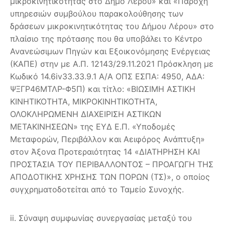
μικροκινητικότητας στο Δήμο Λέρου» και «Παροχή
υπηρεσιών συμβούλου παρακολούθησης των
δράσεων μικροκινητικότητας του Δήμου Λέρου» στο
πλαίσιο της πρότασης που θα υποβάλει το Κέντρο
Ανανεώσιμων Πηγών και Εξοικονόμησης Ενέργειας
(ΚΑΠΕ) στην με Α.Π. 12143/29.11.2021 Πρόσκληση με
Κωδικό 14.6iv33.33.9.1 Α/Α ΟΠΣ ΕΣΠΑ: 4950, ΑΔΑ:
ΨΞΓΡ46ΜΤΛΡ-Φ5Π) και τίτλο: «ΒΙΩΣΙΜΗ ΑΣΤΙΚΗ
ΚΙΝΗΤΙΚΟΤΗΤΑ, ΜΙΚΡΟΚΙΝΗΤΙΚΟΤΗΤΑ,
ΟΛΟΚΛΗΡΩΜΕΝΗ ΔΙΑΧΕΙΡΙΣΗ ΑΣΤΙΚΩΝ
ΜΕΤΑΚΙΝΗΣΕΩΝ» της ΕΥΔ Ε.Π. «Υποδομές
Μεταφορών, Περιβάλλον και Αειφόρος Ανάπτυξη»
στον Άξονα Προτεραιότητας 14 «ΔΙΑΤΗΡΗΣΗ ΚΑΙ
ΠΡΟΣΤΑΣΙΑ ΤΟΥ ΠΕΡΙΒΑΛΛΟΝΤΟΣ – ΠΡΟΑΓΩΓΗ ΤΗΣ
ΑΠΟΔΟΤΙΚΗΣ ΧΡΗΣΗΣ ΤΩΝ ΠΟΡΩΝ (ΤΣ)», ο οποίος
συγχρηματοδοτείται από το Ταμείο Συνοχής.
ii. Σύναψη συμφωνίας συνεργασίας μεταξύ του