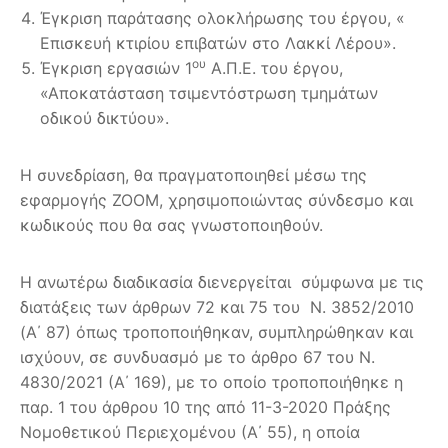
Έγκριση παράτασης ολοκλήρωσης του έργου, «
Επισκευή κτιρίου επιβατών στο Λακκί Λέρου».
ου
Έγκριση εργασιών 1
Α.Π.Ε. του έργου,
«Αποκατάσταση τσιμεντόστρωση τμημάτων
οδικού δικτύου».
Η συνεδρίαση, θα πραγματοποιηθεί μέσω της
εφαρμογής ZOOM, χρησιμοποιώντας σύνδεσμο και
κωδικούς που θα σας γνωστοποιηθούν.
Η ανωτέρω διαδικασία διενεργείται σύμφωνα με τις
διατάξεις των άρθρων 72 και 75 του Ν. 3852/2010
(Α΄ 87) όπως τροποποιήθηκαν, συμπληρώθηκαν και
ισχύουν, σε συνδυασμό με το άρθρο 67 του Ν.
4830/2021 (Α΄ 169), με το οποίο τροποποιήθηκε η
παρ. 1 του άρθρου 10 της από 11-3-2020 Πράξης
Νομοθετικού Περιεχομένου (Α΄ 55), η οποία