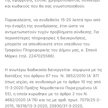
και κωδικούς που θα σας γνωστοποιηθούν.
Παρακαλείστε, να συνδεθείτε 15-20 λεπτά πριν από
την έναρξη της συνεδρίασης, έτσι ώστε να
αντιμετωπιστούν τυχόν προβλήματα σύνδεσης. Για
περισσότερες πληροφορίες ή διευκρινήσεις,
μπορείτε να απευθύνεστε στον υπεύθυνο του
Γραφείου Πληροφορικής του Δήμου μας, κ. Σπανό
Μάρκο (τηλ. 2247025566).
Η ανωτέρω διαδικασία διενεργείται σύμφωνα με τις
διατάξεις του άρθρου 67 του Ν. 3852/2010 (Α΄ 87)
όπως ισχύει, σε συνδυασμό με το άρθρο 10 της από
11-3-2020 Πράξης Νομοθετικού Περιεχομένου (Α΄
55), η οποία κυρώθηκε με το άρθρο 2 του Ν.
4682/2020 (Α΄76) και τις με αριθ. πρωτ. 7079/25-2-
2015, 18318/13-3-2020, 20930/31-3-2020,