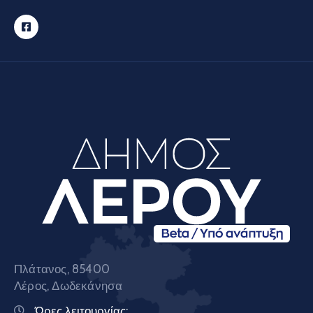
Πλάτανος, 85400
Λέρος, Δωδεκάνησα
Ώρες λειτουργίας: