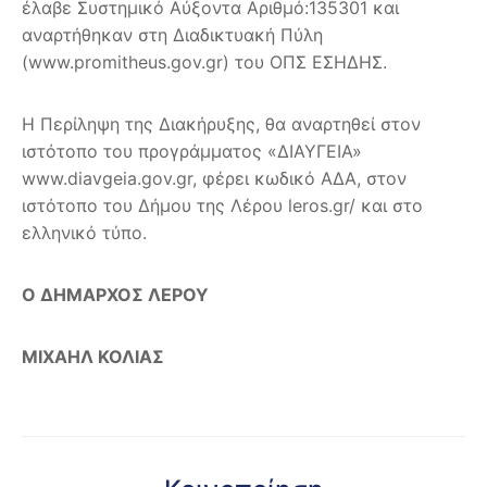
έλαβε Συστημικό Αύξοντα Αριθμό:135301 και
αναρτήθηκαν στη Διαδικτυακή Πύλη
(www.promitheus.gov.gr) του ΟΠΣ ΕΣΗΔΗΣ.
Η Περίληψη της Διακήρυξης, θα αναρτηθεί στον
ιστότοπο του προγράμματος «ΔΙΑΥΓΕΙΑ»
www.diavgeia.gov.gr, φέρει κωδικό ΑΔΑ, στον
ιστότοπο του Δήμου της Λέρου leros.gr/ και στο
ελληνικό τύπο.
Ο ΔΗΜΑΡΧΟΣ ΛΕΡΟΥ
ΜΙΧΑΗΛ ΚΟΛΙΑΣ