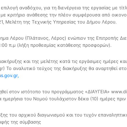
πιλογή αναδόχου, για τη διενέργεια της εργασίας με 
, με κριτήριο ανάθεσης την πλέον συμφέρουσα από οικον
21, Μελέτη της Τεχνικής Υπηρεσίας του Δήμου Λέρου.
τημα Λέρου (Πλάτανος, Λέρος) ενώπιον της Επιτροπής Δι
11:00 π.μ (λήξη προθεσμίας κατάθεσης προσφορών).
ιακήρυξης και της μελέτης κατά τις εργάσιμες ημέρες κα
.gr) Το αναλυτικό τεύχος της διακήρυξης θα αναρτηθεί σ
.gov.gr,
ηθεί στον ιστότοπο του προγράμματος «ΔΙΑΥΓΕΙΑ» www.di
ια ημερήσια του Νομού τουλάχιστον δέκα (10) ημέρες πριν 
υξης του αρχικού διαγωνισμού και του τυχόν επαναληπτικ
ραφής της σύμβασης