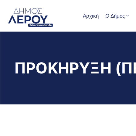
Αρχική
Ο Δήμος
ΠΡΟΚΗΡΥΞΗ (Π