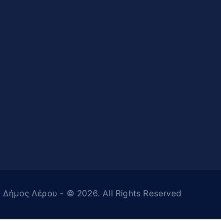
Δήμος Λέρου
- © 2026. All Rights Reserved