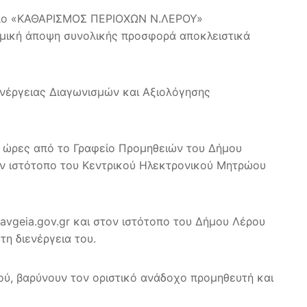
τίτλο «ΚΑΘΑΡΙΣΜΟΣ ΠΕΡΙΟΧΩΝ Ν.ΛΕΡΟΥ»
ομική άποψη συνολικής προσφορά αποκλειστικά
ενέργειας Διαγωνισμών και Αξιολόγησης
ι ώρες από το Γραφείο Προμηθειών του Δήμου
τον ιστότοπο του Κεντρικού Ηλεκτρονικού Μητρώου
avgeia.gov.gr και στον ιστότοπο του Δήμου Λέρου
τη διενέργεια του.
ού, βαρύνουν τον οριστικό ανάδοχο προμηθευτή και