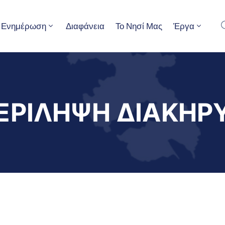
Ενημέρωση
Διαφάνεια
Το Νησί Μας
Έργα
ΕΡΙΛΗΨΗ ΔΙΑΚΗΡ