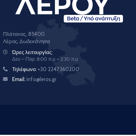
Πλάτανος, 85400
Λέρος, Δωδεκάνησα
Ώρες λειτουργίας:
Δευ – Παρ: 8:00 π.μ – 2:30 π.μ
Τηλέφωνο:
+30 2247360200
Email:
info@leros.gr