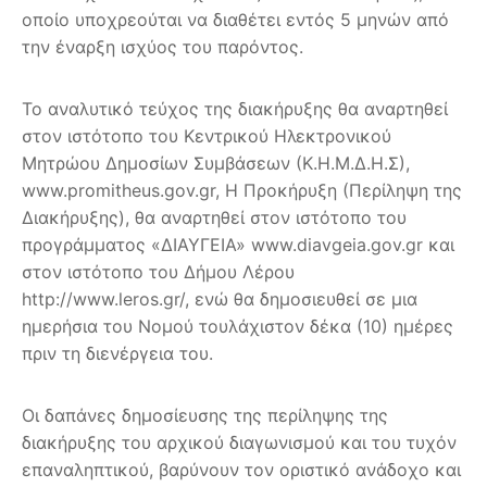
οποίο υποχρεούται να διαθέτει εντός 5 μηνών από
την έναρξη ισχύος του παρόντος.
Το αναλυτικό τεύχος της διακήρυξης θα αναρτηθεί
στον ιστότοπο του Κεντρικού Ηλεκτρονικού
Μητρώου Δημοσίων Συμβάσεων (Κ.Η.Μ.Δ.Η.Σ),
www.promitheus.gov.gr, Η Προκήρυξη (Περίληψη της
Διακήρυξης), θα αναρτηθεί στον ιστότοπο του
προγράμματος «ΔΙΑΥΓΕΙΑ» www.diavgeia.gov.gr και
στον ιστότοπο του Δήμου Λέρου
http://www.leros.gr/, ενώ θα δημοσιευθεί σε μια
ημερήσια του Νομού τουλάχιστον δέκα (10) ημέρες
πριν τη διενέργεια του.
Οι δαπάνες δημοσίευσης της περίληψης της
διακήρυξης του αρχικού διαγωνισμού και του τυχόν
επαναληπτικού, βαρύνουν τον οριστικό ανάδοχο και