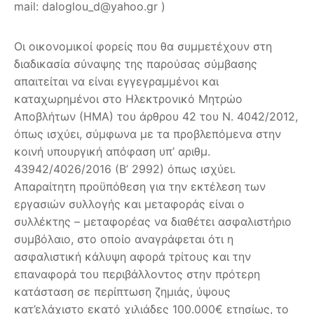
mail: daloglou_d@yahoo.gr )
Οι οικονομικοί φορείς που θα συμμετέχουν στη
διαδικασία σύναψης της παρούσας σύμβασης
απαιτείται να είναι εγγεγραμμένοι και
καταχωρημένοι στο Ηλεκτρονικό Μητρώο
Αποβλήτων (ΗΜΑ) του άρθρου 42 του Ν. 4042/2012,
όπως ισχύει, σύμφωνα με τα προβλεπόμενα στην
κοινή υπουργική απόφαση υπ’ αριθμ.
43942/4026/2016 (Β’ 2992) όπως ισχύει.
Απαραίτητη προϋπόθεση για την εκτέλεση των
εργασιών συλλογής και μεταφοράς είναι ο
συλλέκτης – μεταφορέας να διαθέτει ασφαλιστήριο
συμβόλαιο, στο οποίο αναγράφεται ότι η
ασφαλιστική κάλυψη αφορά τρίτους και την
επαναφορά του περιβάλλοντος στην πρότερη
κατάσταση σε περίπτωση ζημιάς, ύψους
κατ’ελάχιστο εκατό χιλιάδες 100.000€ ετησίως, το