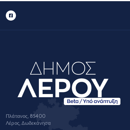
Πλάτανος, 85400
Λέρος, Δωδεκάνησα